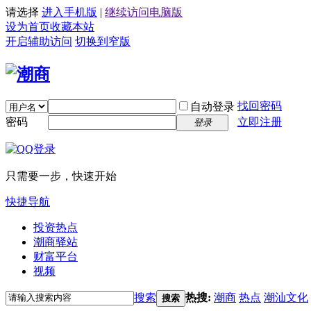
请选择
进入手机版
|
继续访问电脑版
设为首页
收藏本站
开启辅助访问
切换到窄版
找回密码
自动登录
密码
立即注册
登录
只需要一步，快速开始
快捷导航
投资热点
潮商驿站
财富平台
视频
搜索
热搜:
潮商
热点
潮汕文化
搜索