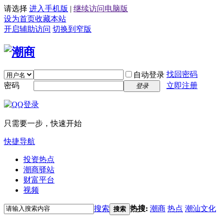
请选择
进入手机版
|
继续访问电脑版
设为首页
收藏本站
开启辅助访问
切换到窄版
找回密码
自动登录
密码
立即注册
登录
只需要一步，快速开始
快捷导航
投资热点
潮商驿站
财富平台
视频
搜索
热搜:
潮商
热点
潮汕文化
搜索