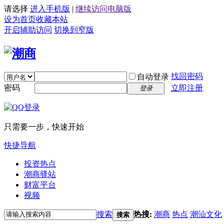
请选择
进入手机版
|
继续访问电脑版
设为首页
收藏本站
开启辅助访问
切换到窄版
找回密码
自动登录
密码
立即注册
登录
只需要一步，快速开始
快捷导航
投资热点
潮商驿站
财富平台
视频
搜索
热搜:
潮商
热点
潮汕文化
搜索