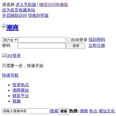
请选择
进入手机版
|
继续访问电脑版
设为首页
收藏本站
开启辅助访问
切换到窄版
找回密码
自动登录
密码
立即注册
登录
只需要一步，快速开始
快捷导航
投资热点
潮商驿站
财富平台
视频
搜索
热搜:
潮商
热点
潮汕文化
搜索