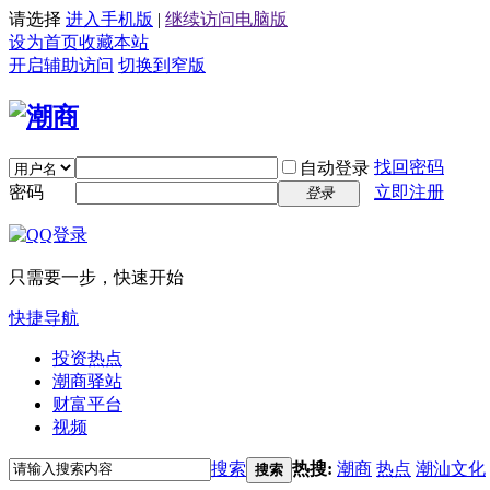
请选择
进入手机版
|
继续访问电脑版
设为首页
收藏本站
开启辅助访问
切换到窄版
找回密码
自动登录
密码
立即注册
登录
只需要一步，快速开始
快捷导航
投资热点
潮商驿站
财富平台
视频
搜索
热搜:
潮商
热点
潮汕文化
搜索