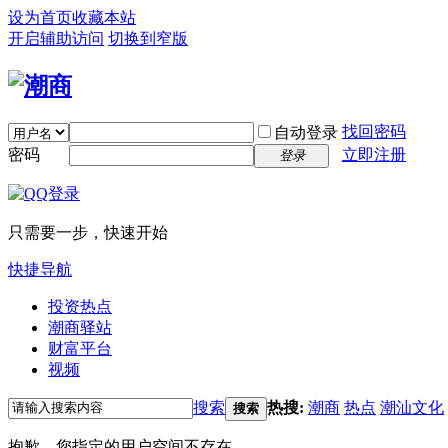
设为首页
收藏本站
开启辅助访问
切换到窄版
找回密码
自动登录
密码
立即注册
登录
只需要一步，快速开始
快捷导航
投资热点
潮商驿站
财富平台
视频
搜索
热搜:
潮商
热点
潮汕文化
搜索
抱歉，您指定的用户空间不存在