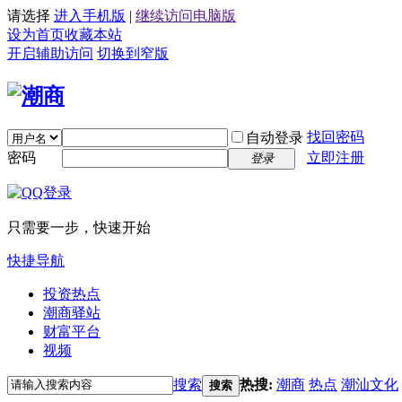
请选择
进入手机版
|
继续访问电脑版
设为首页
收藏本站
开启辅助访问
切换到窄版
找回密码
自动登录
密码
立即注册
登录
只需要一步，快速开始
快捷导航
投资热点
潮商驿站
财富平台
视频
搜索
热搜:
潮商
热点
潮汕文化
搜索