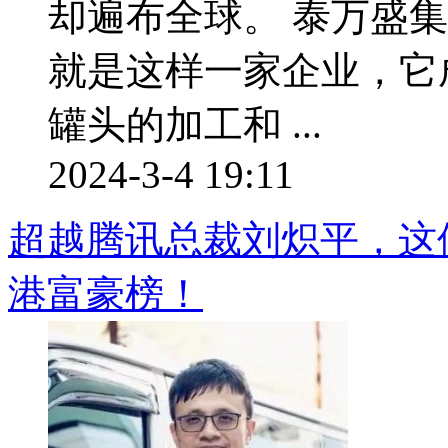
却遍布全球。 泰万盛
就是这样一家企业，它成
罐头的加工和 ...
2024-3-4 19:11
超越腾讯总裁刘炽平，这
港富豪榜！