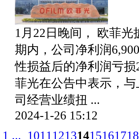
1月22日晚间， 欧菲光
期内，公司净利润6,90
性损益后的净利润亏损24,
菲光在公告中表示，与上
司经营业绩扭 ...
2024-1-26 15:12
1 ...
10
11
12
13
14
15
16
17
18