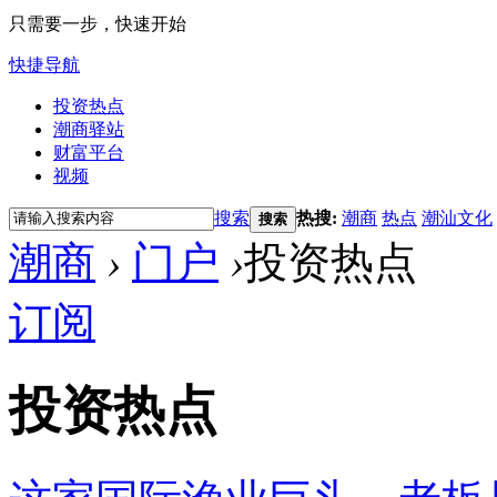
只需要一步，快速开始
快捷导航
投资热点
潮商驿站
财富平台
视频
搜索
热搜:
潮商
热点
潮汕文化
搜索
潮商
›
门户
›
投资热点
订阅
投资热点