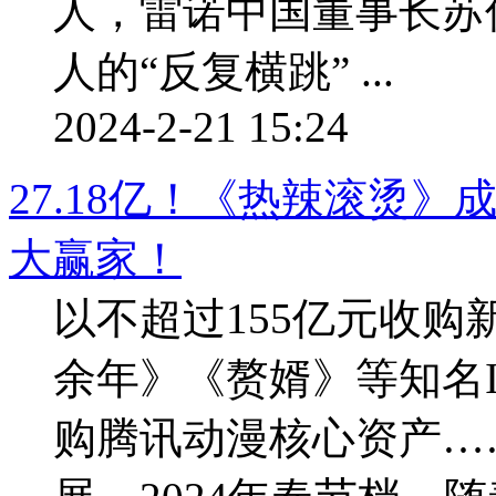
人，雷诺中国董事长
人的“反复横跳” ...
2024-2-21 15:24
27.18亿！《热辣滚烫
大赢家！
以不超过155亿元收购
余年》《赘婿》等知名I
购腾讯动漫核心资产…