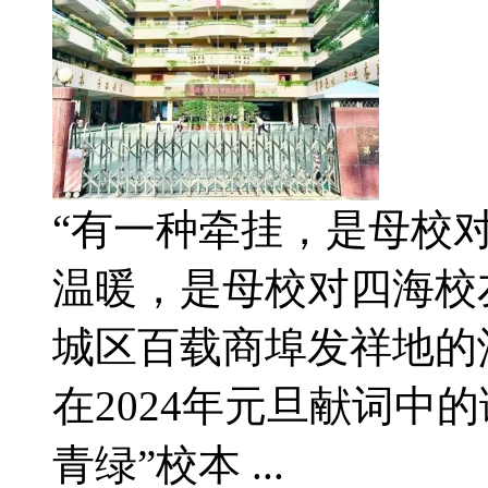
“有一种牵挂，是母校
温暖，是母校对四海校
城区百载商埠发祥地的
在2024年元旦献词中
青绿”校本 ...