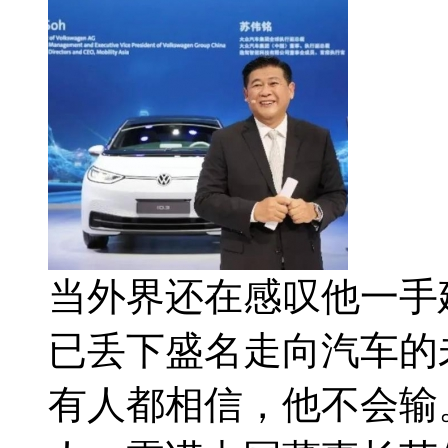
当外界还在感叹他一手
已丢下盛名走向汽车的
有人都相信，他不会输。 