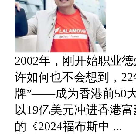
2002年，刚开始职业
许如何也不会想到，2
牌”——成为香港前50
以19亿美元冲进香港富
的《2024福布斯中 ...