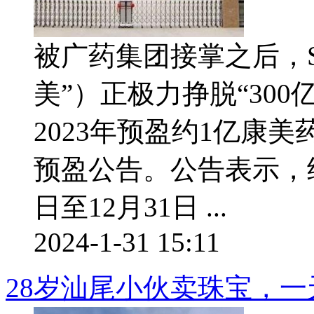
被广药集团接掌之后，ST
美”）正极力挣脱“300
2023年预盈约1亿康美
预盈公告。公告表示，经
日至12月31日 ...
2024-1-31 15:11
28岁汕尾小伙卖珠宝，一