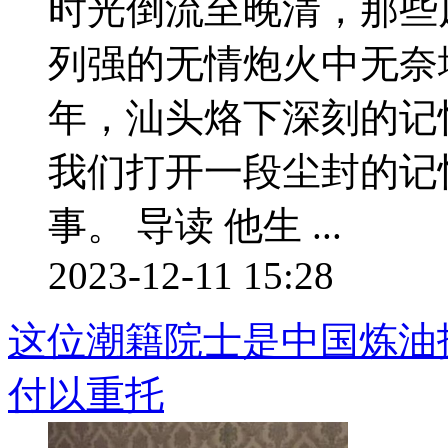
时光倒流至晚清，那些
列强的无情炮火中无奈地
年，汕头烙下深刻的记
我们打开一段尘封的记
事。 导读 他生 ...
2023-12-11 15:28
这位潮籍院士是中国炼油
付以重托