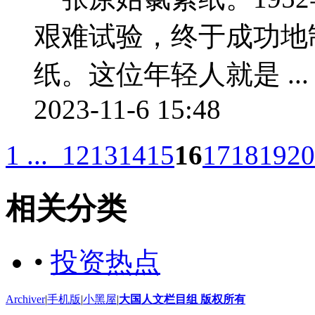
艰难试验，终于成功地
纸。这位年轻人就是 ...
2023-11-6 15:48
1 ...
12
13
14
15
16
17
18
19
20
相关分类
•
投资热点
Archiver
|
手机版
|
小黑屋
|
大国人文栏目组 版权所有