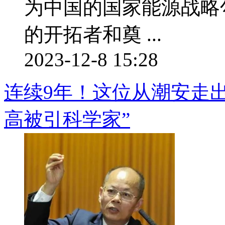
为中国的国家能源战略
的开拓者和奠 ...
2023-12-8 15:28
连续9年！这位从潮安走出
高被引科学家”