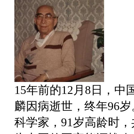
15年前的12月8日，
麟因病逝世，终年96
科学家，91岁高龄时