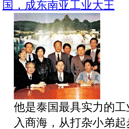
国，成东南亚工业大王
他是泰国最具实力的工业
入商海，从打杂小弟起