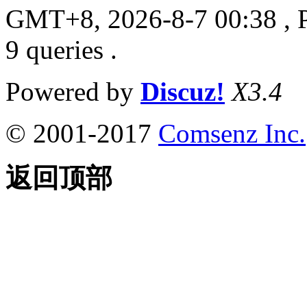
GMT+8, 2026-8-7 00:38
, 
9 queries .
Powered by
Discuz!
X3.4
© 2001-2017
Comsenz Inc.
返回顶部