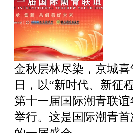
金秋层林尽染，京城喜气洋洋
日，以“新时代、新征
第十一届国际潮青联谊
举行。这是国际潮青首
的一届盛会。 ...