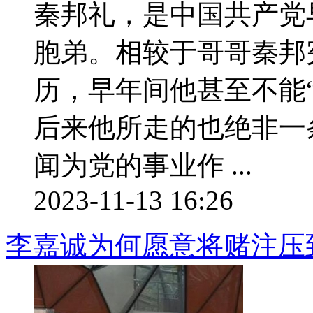
秦邦礼，是中国共产党
胞弟。相较于哥哥秦邦
历，早年间他甚至不能
后来他所走的也绝非一
闻为党的事业作 ...
2023-11-13 16:26
李嘉诚为何愿意将赌注压