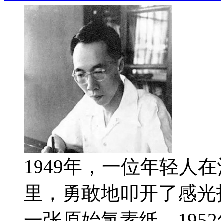
1949年，一位年轻人
里，勇敢地叩开了感光
一张原始氯素纸。195