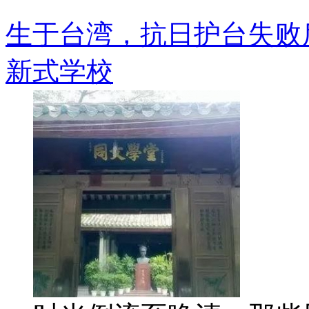
生于台湾，抗日护台失败
新式学校