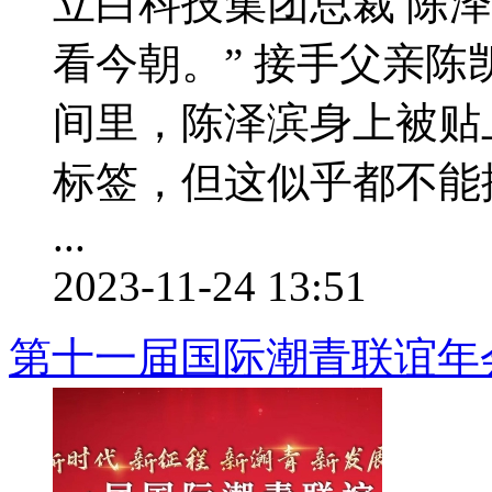
立白科技集团总裁 陈泽
看今朝。” 接手父亲
间里，陈泽滨身上被贴上“
标签，但这似乎都不能
...
2023-11-24 13:51
第十一届国际潮青联谊年