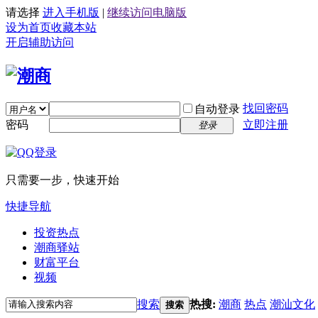
请选择
进入手机版
|
继续访问电脑版
设为首页
收藏本站
开启辅助访问
找回密码
自动登录
密码
立即注册
登录
只需要一步，快速开始
快捷导航
投资热点
潮商驿站
财富平台
视频
搜索
热搜:
潮商
热点
潮汕文化
搜索