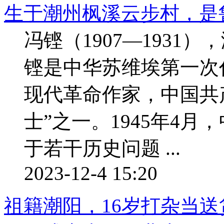
生于潮州枫溪云步村，是
冯铿（1907—193
铿是中华苏维埃第一次
现代革命作家，中国共
士”之一。1945年4
于若干历史问题 ...
2023-12-4 15:20
祖籍潮阳，16岁打杂当送