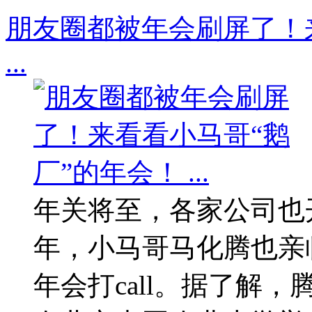
朋友圈都被年会刷屏了！
...
年关将至，各家公司也
年，小马哥马化腾也亲临
年会打call。据了解，