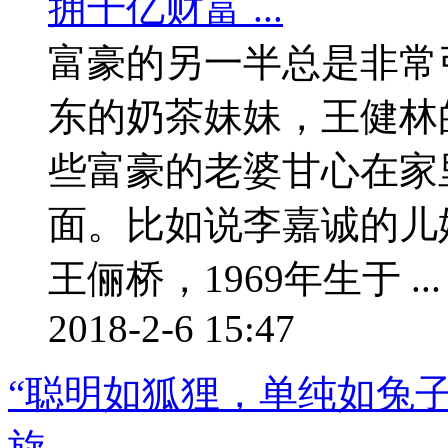
富豪的另一半总是非常
东的奶茶妹妹，王健林
些富豪的老婆甘心在家
面。比如说李嘉诚的儿
王俪桥，1969年生于 ...
2018-2-6 15:47
“聪明如狐狸，单纯如兔
旋 ...