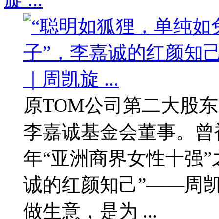
原TOM公司第二大股
李嘉诚基金会董事。曾被
年“亚洲商界女性十强”
诚的红颜知己”——周凯
做生意，是为 ...