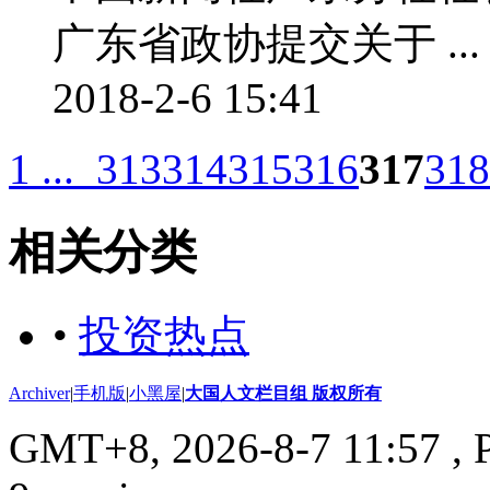
广东省政协提交关于 ...
2018-2-6 15:41
1 ...
313
314
315
316
317
318
相关分类
•
投资热点
Archiver
|
手机版
|
小黑屋
|
大国人文栏目组 版权所有
GMT+8, 2026-8-7 11:57
, 