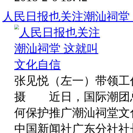
人民日报也关注潮汕祠堂
张见悦（左一）带领工
摄 近日，国际潮团
何保护推广潮汕祠堂文
中国新闻社广东分社