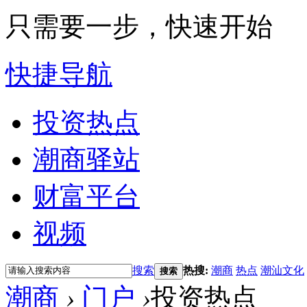
只需要一步，快速开始
快捷导航
投资热点
潮商驿站
财富平台
视频
搜索
热搜:
潮商
热点
潮汕文化
搜索
潮商
›
门户
›
投资热点