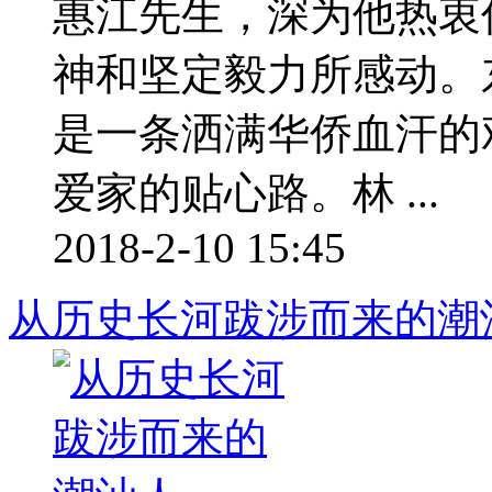
惠江先生，深为他热衷
神和坚定毅力所感动。
是一条洒满华侨血汗的
爱家的贴心路。林 ...
2018-2-10 15:45
从历史长河跋涉而来的潮