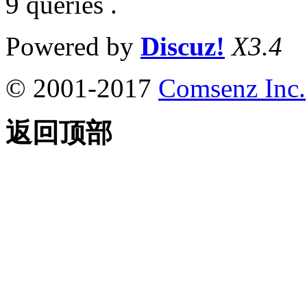
9 queries .
Powered by
Discuz!
X3.4
© 2001-2017
Comsenz Inc.
返回顶部