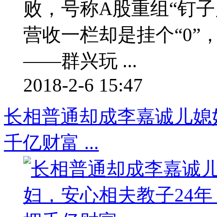
败，号称A股重组“钉子
营收一栏却是挂个“0
——群兴玩 ...
2018-2-6 15:47
长相普通却成李嘉诚儿媳
千亿财富 ...