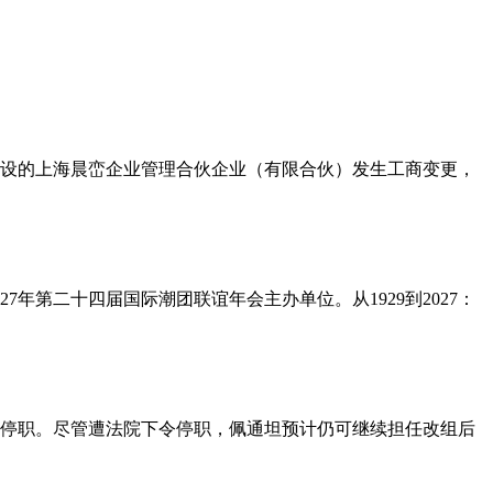
设的上海晨峦企业管理合伙企业（有限合伙）发生工商变更，
7年第二十四届国际潮团联谊年会主办单位。从1929到2027：
日起停职。尽管遭法院下令停职，佩通坦预计仍可继续担任改组后