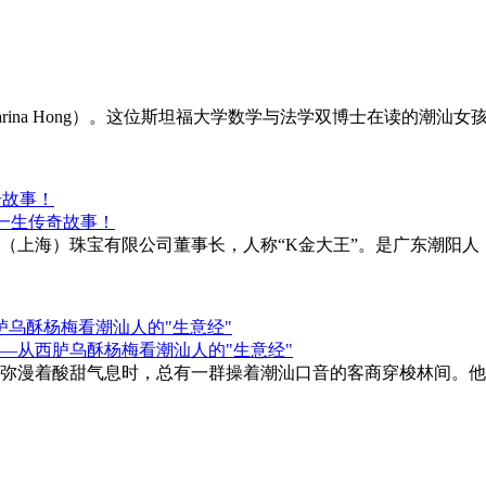
ina Hong）。这位斯坦福大学数学与法学双博士在读的潮汕女孩
奇故事！
（上海）珠宝有限公司董事长，人称“K金大王”。是广东潮阳人
乌酥杨梅看潮汕人的"生意经"
弥漫着酸甜气息时，总有一群操着潮汕口音的客商穿梭林间。他