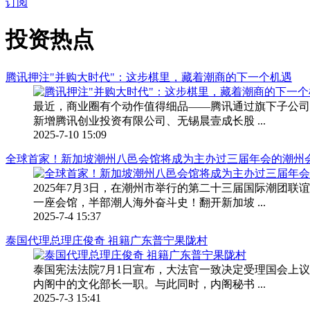
订阅
投资热点
腾讯押注"并购大时代"：这步棋里，藏着潮商的下一个机遇
最近，商业圈有个动作值得细品——腾讯通过旗下子公司
新增腾讯创业投资有限公司、无锡晨壹成长股 ...
2025-7-10 15:09
全球首家！新加坡潮州八邑会馆将成为主办过三届年会的潮州
2025年7月3日，在潮州市举行的第二十三届国际潮团联
一座会馆，半部潮人海外奋斗史！翻开新加坡 ...
2025-7-4 15:37
泰国代理总理庄俊奇 祖籍广东普宁果陇村
泰国宪法法院7月1日宣布，大法官一致决定受理国会上
内阁中的文化部长一职。与此同时，内阁秘书 ...
2025-7-3 15:41