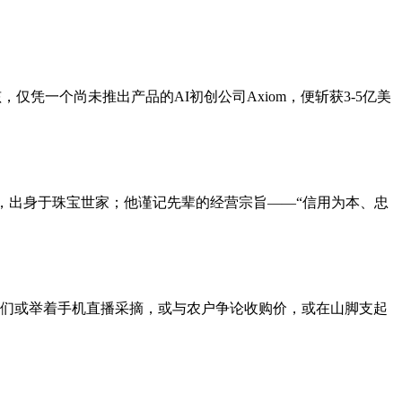
，仅凭一个尚未推出产品的AI初创公司Axiom，便斩获3-5亿美
，出身于珠宝世家；他谨记先辈的经营宗旨——“信用为本、忠
们或举着手机直播采摘，或与农户争论收购价，或在山脚支起