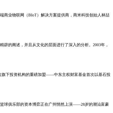
端商业物联网（BIoT）解决方案提供商，商米科技创始人林喆
辟的阐述，并且从文化的层面进行了深入的分析。2003年，
达拉旗下投资机构的重磅加盟——中东主权财富基金首次以基石投
A篮球俱乐部的资本博弈正在广州悄然上演——28岁的潮汕富豪