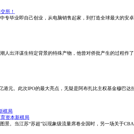
岁中专毕业即自己创业，从电脑销售起家，到打造全球最大的安卓
潮人出洋谋生特定背景的特殊产物，他曾对侨批产生的过程作了精
7亿港元。此次IPO的最大亮点，无疑是阿布扎比主权基金穆巴
新棋局
新图景。当江苏“苏超”以现象级流量席卷全国时，另一场关于CB