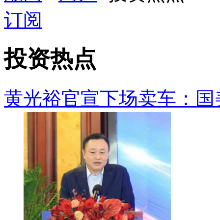
订阅
投资热点
黄光裕官宣下场卖车：国