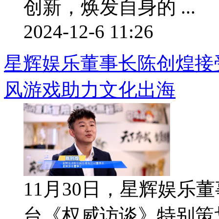
创新，焕发自身的 ...
2024-12-6 11:26
星辉娱乐董事长陈创煌接
风游戏助力文化出海
11月30日，星辉娱乐
台《权威访谈》特别策