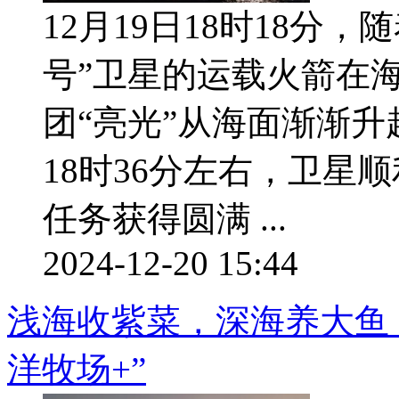
12月19日18时18分
号”卫星的运载火箭在
团“亮光”从海面渐渐
18时36分左右，卫星
任务获得圆满 ...
2024-12-20 15:44
浅海收紫菜，深海养大鱼，
洋牧场+”