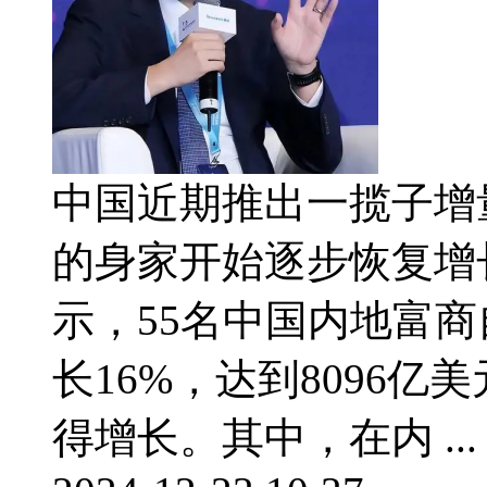
中国近期推出一揽子增
的身家开始逐步恢复增
示，55名中国内地富
长16%，达到8096亿
得增长。其中，在内 ...