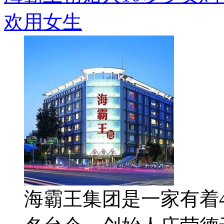
欢用女生
海霸王集团是一家有着