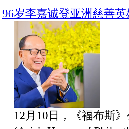
96岁李嘉诚登亚洲慈善英
12月10日，《福布斯