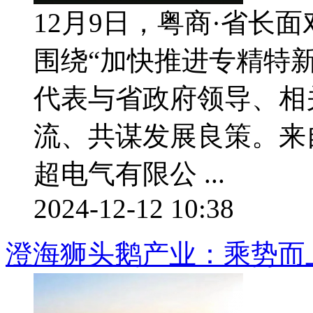
12月9日，粤商·省长
围绕“加快推进专精特
代表与省政府领导、相
流、共谋发展良策。来
超电气有限公 ...
2024-12-12 10:38
澄海狮头鹅产业：乘势而