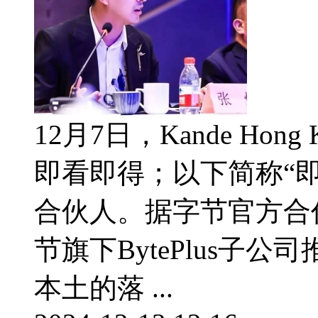
12月7日，Kande Hong
即看即得；以下简称“
合伙人。据字节官方合
节旗下BytePlus子
本土的落 ...