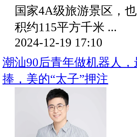
国家4A级旅游景区，
积约115平方千米 ...
2024-12-19 17:10
潮汕90后青年做机器人，
捧，美的“太子”押注