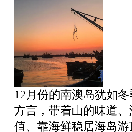
12月份的南澳岛犹如
方言，带着山的味道、
值、靠海鲜稳居海岛游