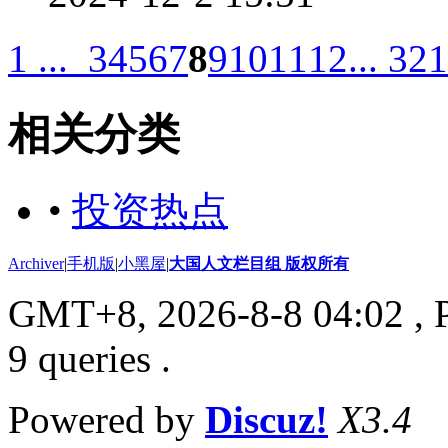
1 ...
3
4
5
6
7
8
9
10
11
12
... 321
相关分类
•
投资热点
Archiver
|
手机版
|
小黑屋
|
大国人文栏目组 版权所有
GMT+8, 2026-8-8 04:02
, 
9 queries .
Powered by
Discuz!
X3.4