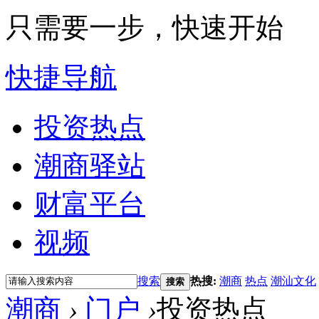
只需要一步，快速开始
快捷导航
投资热点
潮商驿站
财富平台
视频
搜索
热搜:
潮商
热点
潮汕文化
搜索
潮商
›
门户
›
投资热点