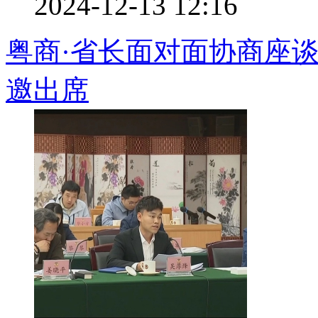
2024-12-13 12:16
粤商·省长面对面协商座谈
邀出席