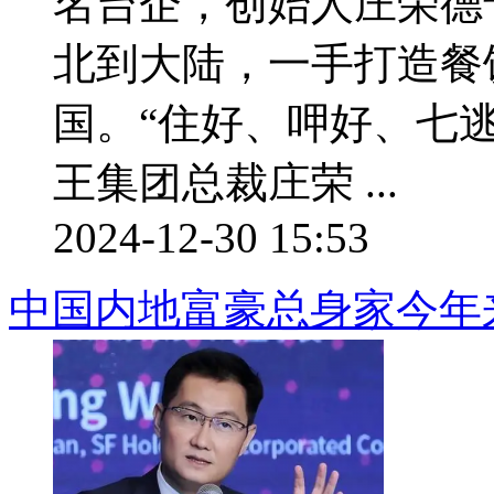
名台企，创始人庄荣德于
北到大陆，一手打造餐
国。“住好、呷好、七
王集团总裁庄荣 ...
2024-12-30 15:53
中国内地富豪总身家今年