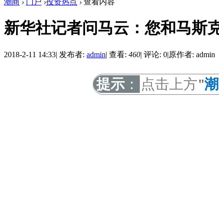
潮商
›
门户
›
投资热点
›
查看内容
新华社记者问马云：您和马斯
2018-2-11 14:33
|
发布者:
admin
|
查看:
460
|
评论: 0
|
原作者: admin
提示
：
点击上方
"
潮