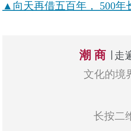
▲
向天再借五百年， 500
潮 商
∣ 
文化的境界
长按二