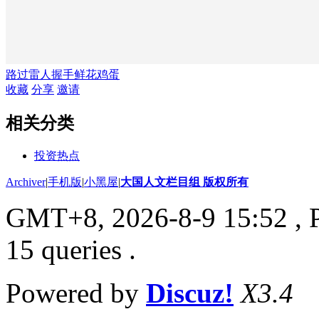
路过
雷人
握手
鲜花
鸡蛋
收藏
分享
邀请
相关分类
投资热点
Archiver
|
手机版
|
小黑屋
|
大国人文栏目组 版权所有
GMT+8, 2026-8-9 15:52
, 
15 queries .
Powered by
Discuz!
X3.4