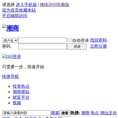
请选择
进入手机版
|
继续访问电脑版
设为首页
收藏本站
开启辅助访问
找回密码
自动登录
密码
立即注册
登录
只需要一步，快速开始
快捷导航
投资热点
潮商驿站
财富平台
视频
搜索
热搜:
潮商
热点
潮汕文化
搜索