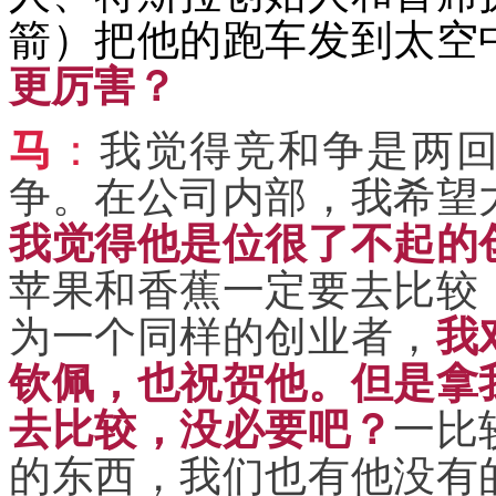
箭）把他的跑车发到太空
更厉害？
马
：
我觉得竞和争是两
争。在公司内部，我希望
我觉得他是位很了不起的
苹果和香蕉一定要去比较
为一个同样的创业者，
我
钦佩，也祝贺他。但是拿
去比较，没必要吧？
一比
的东西，我们也有他没有