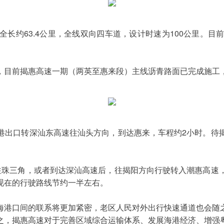
长约63.4公里，全线双向四车道，设计时速为100公里。
，目前揭惠高速一期（两英至惠来段）主线沥青路面已完成施工
港出口转深汕东高速往汕头方向，到达惠来，车程约2小时。待
往珠三角，或者到达深汕高速后，往揭阳方向行驶转入潮惠高速
现在的行驶路线节约一半左右。
海港口间的联系将更加紧密，老区人民对外出行快速通道也会随
之，
揭惠高速对于完善区域综合运输体系、发展海港经济、增强