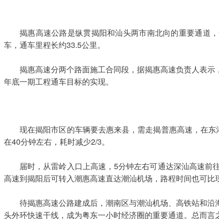
揭惠高速公路是纵贯揭阳和汕头两市南北向的重要通道，全
车，通车里程长约33.5公里。
揭惠高速分两个路面施工合同段，据揭惠高速负责人表示
年底一期工程通车目标的实现。
现在揭阳市区的车辆要去惠来县，需走揭普惠高速，在东
在40分钟左右，耗时减少2/3。
届时，从雷岭入口上高速，5分钟左右可通达深汕高速前
高速到揭阳后可转入潮惠高速直达潮汕机场，路程时间也可比
待揭惠高速公路建成后，潮南区与潮汕机场、高铁站和沿
头外环快速干线，成为粤东一小时经济圈的重要通道。
总而言