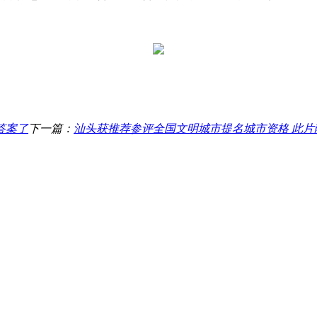
答案了
下一篇：
汕头获推荐参评全国文明城市提名城市资格 此片献给所有