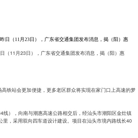
昨日（11月23日），广东省交通集团发布消息，揭（阳）惠
日（
11月23日
），广东省交通集团发布消息，揭（阳）惠
场高铁站会更加便捷，更多老区群众将实现在家门口上高速的梦
34线），向南与潮惠高速公路相交后，经汕头市潮阳区金灶镇
公里，采用双向四车道设计建设。项目在汕头市境内路线长40