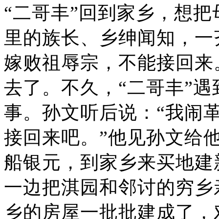
“二哥丰”回到家乡，想
里的族长、乡绅闻知，一
嫁败祖辱宗，不能接回来
去了。不久，“二哥丰”
事。孙文听后说：“我闹
接回来吧。”他见孙文给
船银元，到家乡来买地建
一边把淇园和邻讨的穷乡
乡的房屋一批批建成了，