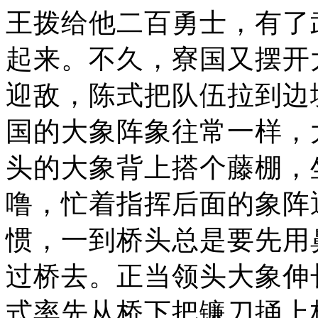
王拨给他二百勇士，有了
起来。不久，寮国又摆开
迎敌，陈式把队伍拉到边
国的大象阵象往常一样，
头的大象背上搭个藤棚，
噜，忙着指挥后面的象阵
惯，一到桥头总是要先用
过桥去。正当领头大象伸
式率先从桥下把镰刀捅上