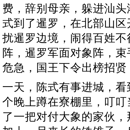
费，辞别母亲，躲进汕头
式到了暹罗，在北部山区
扰暹罗边境，闹得百姓不
阵，暹罗军面对象阵，束
危急，国王下令出榜招贤
一天，陈式有事进城，看
个晚上蹲在寮棚里，叮叮
了一把对付大象的家伙，