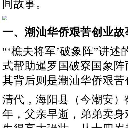
间故事。
一、潮汕华侨艰苦创业故
“‘樵夫将军’破象阵”讲
式帮助暹罗国破寮国象阵
其背后则是潮汕华侨艰苦
清代，海阳县（今潮安）
年，父亲早逝，弟弟卖身