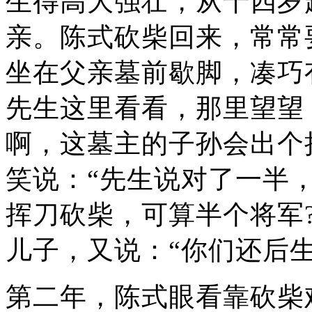
生得高大强壮，从十四岁
亲。陈式砍柴回来，常常
坐在父亲墓前歇脚，凑巧
先生这里看看，那里望望
啊，这墓主的子孙会出个
笑说：“先生说对了一半
挥刀砍柴，可算半个将军
儿子，又说：“你们还后
第二年，陈式眼看靠砍柴