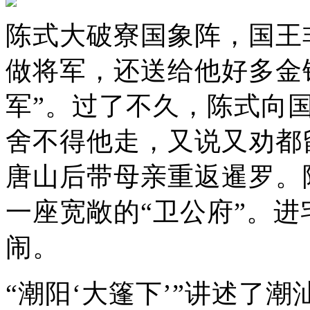
陈式大破寮国象阵，国王
做将军，还送给他好多金
军”。过了不久，陈式向
舍不得他走，又说又劝都
唐山后带母亲重返暹罗。
一座宽敞的“卫公府”。
闹。
“潮阳‘大篷下’”讲述了