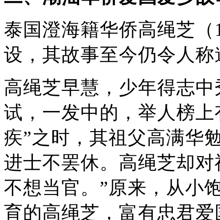
泰国澄海籍华侨高绳芝（18
设，其故事至今仍令人称
高绳芝早慧，少年得志中
试，一发中的，举人榜上
疾”之时，其祖父高满华
进士不罢休。高绳芝却对
不想当官。”原来，从小
育的高绳芝，富有忠君爱