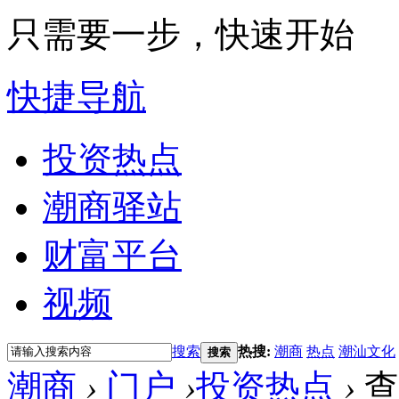
只需要一步，快速开始
快捷导航
投资热点
潮商驿站
财富平台
视频
搜索
热搜:
潮商
热点
潮汕文化
搜索
潮商
›
门户
›
投资热点
›
查