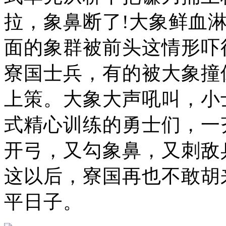
拉，象鼻断了!大象鲜血
面的象群被前头这情形吓
寮国士兵，有的被大象撞
上策。大象大声吼叫，小
式精心训练的勇士们，一
开弓，又勾象鼻，又刺敌
这以后，寮国再也不敢胡
平日子。