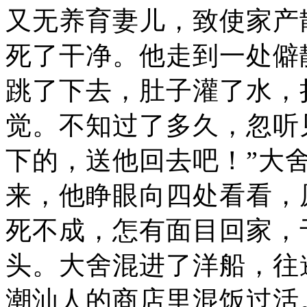
又无养育妻儿，致使家产
死了干净。他走到一处僻
跳了下去，肚子灌了水，
觉。不知过了多久，忽听
下的，送他回去吧！”大
来，他睁眼向四处看看，
死不成，怎有面目回家，
头。大舍混进了洋船，往
潮汕人的商店里混饭过活