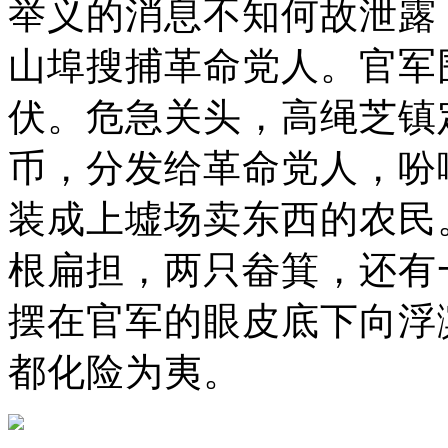
举义的消息不知何故泄露
山埠搜捕革命党人。官军
伏。危急关头，高绳芝镇
币，分发给革命党人，吩
装成上墟场卖东西的农民
根扁担，两只畚箕，还有
摆在官军的眼皮底下向浮
都化险为夷。