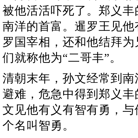
被他活活吓死了。郑义丰
南洋的首富。暹罗王见他
罗国宰相，还和他结拜为
们就称他为“二哥丰”。
清朝末年，孙文经常到南
避难，危急中得到郑义丰
文见他有义有智有勇，与
个名叫智勇。