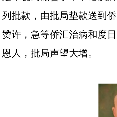
列批款，由批局垫款送到侨
赞许，急等侨汇治病和度日
恩人，批局声望大增。