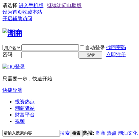
请选择
进入手机版
|
继续访问电脑版
设为首页
收藏本站
开启辅助访问
找回密码
自动登录
密码
立即注册
登录
只需要一步，快速开始
快捷导航
投资热点
潮商驿站
财富平台
视频
搜索
热搜:
潮商
热点
潮汕文化
搜索