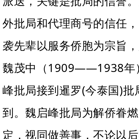
派送，关键是批局的信誉。
外批局和代理商号的信任，
袭先辈以服务侨胞为宗旨，
魏茂中（1909——193
峰批局接到暹罗(今泰国)
到。魏启峰批局为解侨眷燃
定，视同做善事，不论以后