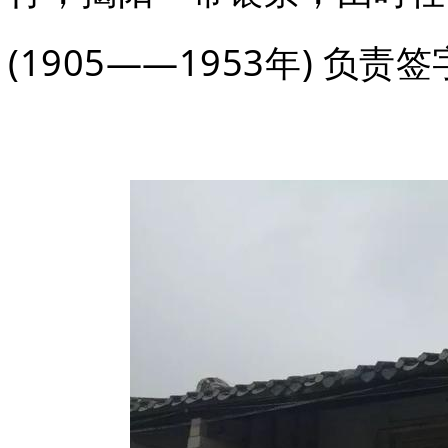
(1905——1953年) 负责