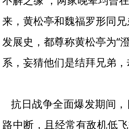
来，黄松亭和魏福罗形同兄
发展史，都尊称黄松亭为“澄
系，妄猜他们是结拜兄弟，
抗日战争全面爆发期间，
路中断，且经常有敌机低飞