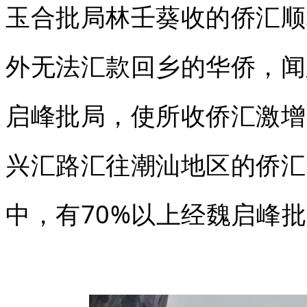
玉合批局林壬葵收的侨汇顺
外无法汇款回乡的华侨，闻
启峰批局，使所收侨汇激增
兴汇路汇往潮汕地区的侨汇
中，有70%以上经魏启峰