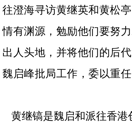
往澄海寻访黄继英和黄松亭
情有渊源，勉励他们要努力
出人头地，并将他们的后代
魏启峰批局工作，委以重任
黄继镐是魏启和派往香港