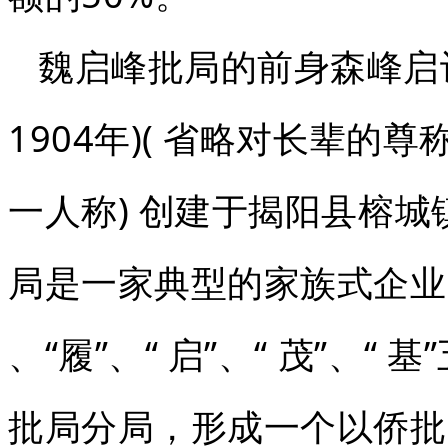
魏启峰批局的前身森峰启记
1904年)( 省略对长辈
一人称) 创建于揭阳县榕城
局是一家典型的家族式企业
、“履”、“ 启”、“ 茂”、
批局分局，形成一个以侨批