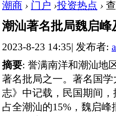
潮商
›
门户
›
投资热点
›
查
潮汕著名批局魏启峰
2023-8-23 14:35
|
发布者:
摘要
: 誉满南洋和潮汕
著名批局之一。著名国学
志》中记载，民国期间，
占全潮汕的15%，魏启