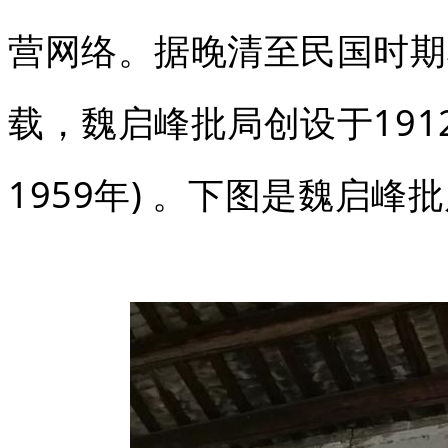
营网络。据晚清至民国时期
载，魏启峰批局创设于191
1959年) 。下图是魏启