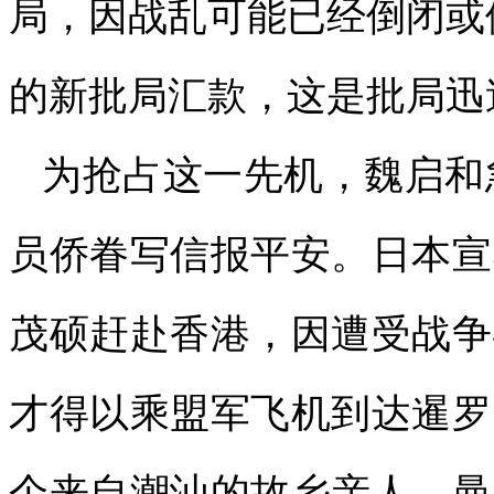
局，因战乱可能已经倒闭或
的新批局汇款，这是批局迅
为抢占这一先机，魏启和
员侨眷写信报平安。日本宣
茂硕赶赴香港，因遭受战争
才得以乘盟军飞机到达暹罗
个来自潮汕的故乡亲人。曼