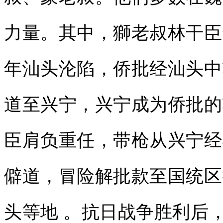
力量。其中，獅老叔林干臣
年汕头沦陷，侨批经汕头中
道至兴宁，兴宁成为侨批的
臣肩负重任，带枪从兴宁经
僻道，冒险解批款至国统区
头等地 。抗日战争胜利后