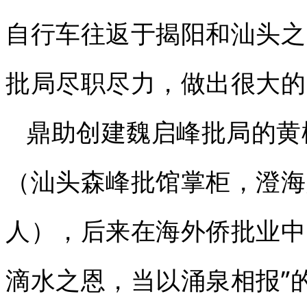
自行车往返于揭阳和汕头之
批局尽职尽力，做出很大的
鼎助创建魏启峰批局的黄松
（汕头森峰批馆掌柜，澄海
人），后来在海外侨批业中
滴水之恩，当以涌泉相报”