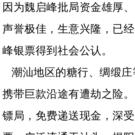
因为魏启峰批局资金雄厚、
声誉极佳，生意兴隆，已经
峰银票得到社会公认。
潮汕地区的糖行、绸缎庄
携带巨款沿途有遭劫之险。
镖局，免费递送现金，深受