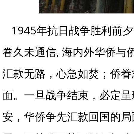
1945年抗日战争胜利前
眷久未通信, 海内外华侨
汇款无路，心急如焚；侨眷
面。一旦战争结束，必定呈
安，华侨争先汇款回国的局