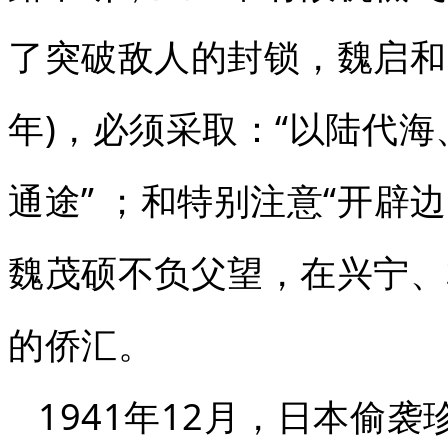
了突破敌人的封锁，魏启和晓
年)，必须采取：“以陆代
通途” ；和特别注意“开辟
魏茂硕不负父望，在兴宁、
的侨汇。
1941年12月，日本偷