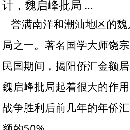
计，魏启峰批局 ...
誉满南洋和潮汕地区的魏
局之一。著名国学大师饶宗
民国期间，揭阳侨汇金额居
魏启峰批局起着很大的作用
战争胜利后前几年的年侨汇
额的50%。