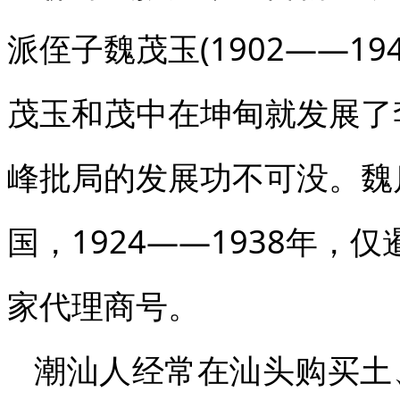
派侄子魏茂玉(1902——1
茂玉和茂中在坤甸就发展了
峰批局的发展功不可没。魏
国，1924——1938年，
家代理商号。
潮汕人经常在汕头购买土