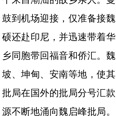
鼓到机场迎接，仅准备接魏
硕还赴印尼，并迅速带着华
乡同胞带回福音和侨汇。魏
坡、坤甸、安南等地，使其
批局在国外的批局分号汇款
源不断地涌向魏启峰批局。