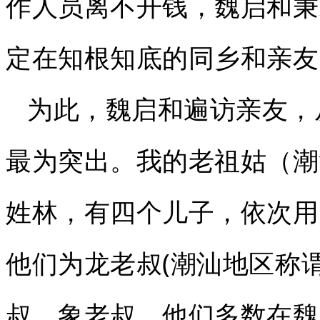
作人员离不开钱，魏启和秉
定在知根知底的同乡和亲友
为此，魏启和遍访亲友，
最为突出。我的老祖姑（潮
姓林，有四个儿子，依次用
他们为龙老叔(潮汕地区称谓
叔、象老叔。他们多数在魏