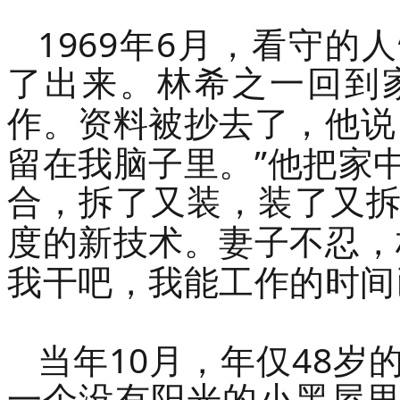
1969
6
年
月，看守的人
了出来。林希之一回到
作。资料被抄去了，他说
”
留在我脑子里。
他把家
合，拆了又装，装了又
度的新技术。妻子不忍，
我干吧，我能工作的时间
10
48
当年
月，年仅
岁
一个没有阳光的小黑屋