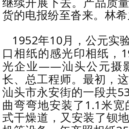
继续开展下去。产品质
货的电报纷至沓来。林希
1952
10
年
月，公元实
1
口相纸的感光印相纸，
——
光企业
汕头公元摄
长、总工程师。最初，这
5
汕头市永安街的一段共
1.1
曲弯弯地安装了
米宽
式干燥道，又安装了钡