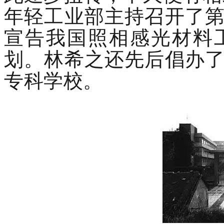
年轻工业部主持召开了
宣告我国照相感光材料
划。林希之还先后倡办
专科学校。