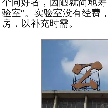
个同好者，因陋就简地筹
”
验室
。实验室没有经费
房，以补充时需。