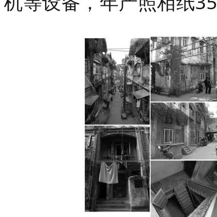
3
机等设备，年产照相纸