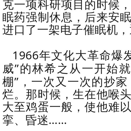
克一项科研项目的时候
眠药强制休息，后来安
进口了一架电子催眠机，
1966
年文化大革命爆
”
威
的林希之从一开始就
”
棚
，一次又一次的抄家
烂。那时候，生在他喉
大至鸡蛋一般，使他难
……
挛、昏迷