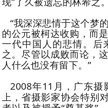
”
现
了久被遗忘的林希之
“
我深深悲情于这个梦
的公元被柯达收购，而
一代中国人的悲情。后
之。尽管以成败而论，
”
人什么也没有留下。
2008
11
年
月，广东摄
上，省摄影家协会特别
“
”