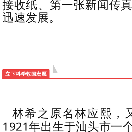
接收纸、第一张新闻传
迅速发展。
立下科学救国宏愿
林希之原名林应熙，
1921
年出生于汕头市一