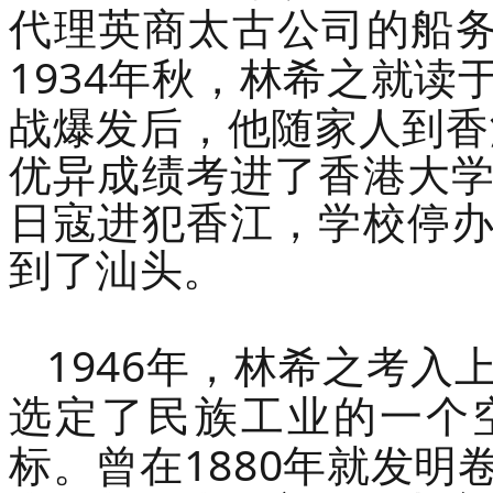
代理英商太古公司的船
1934
年秋，林希之就读
战爆发后，他随家人到香
优异成绩考进了香港大
日寇进犯香江，学校停
到了汕头。
1946
年，林希之考入
选定了民族工业的一个
1880
标。曾在
年就发明