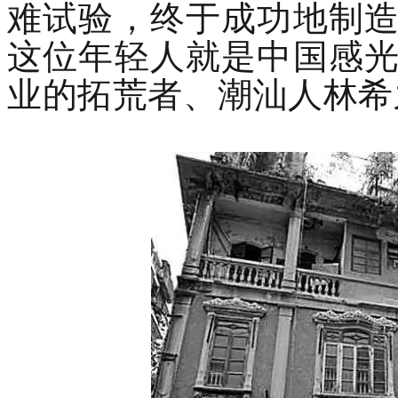
难试验，终于成功地制
这位年轻人就是中国感
业的拓荒者、潮汕人林希