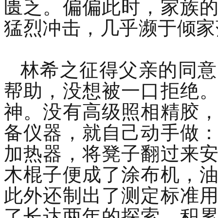
匮乏。偏偏此时，家族
猛烈冲击，几乎濒于倾家
林希之征得父亲的同意
帮助，没想被一口拒绝
神。没有高级照相精胶
备仪器，就自己动手做
加热器，将凳子翻过来
木棍子便成了涂布机，
此外还制出了测定标准
了长达两年的探索，积