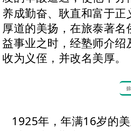
养成勤奋、耿直和富于正
厚道的美扬，在旅泰著名
益事业之时，经塾师介绍
收为义侄，并改名美厚。
1925
16
年，年满
岁的美