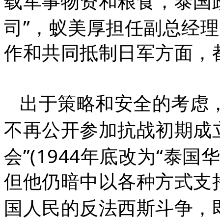
载军事物资和粮食，泰国
”
司
，蚁美厚担任副总经理
作和共同抵制日军方面，
出于策略和安全的考虑
不再公开参加抗战初期成
”(1944
“
会
年底改为
泰国
但他仍暗中以各种方式支
国人民的反法西斯斗争，