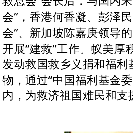
”
救总会
会长后，与国内宋
”
会
，香港何香凝、彭泽民
”
会
、新加坡陈嘉庚领导的
“
”
开展
建救
工作。蚁美厚
发动救国救乡义捐和福利
“
物，通过
中国福利基金委
内，为救济祖国难民和支