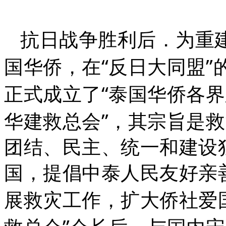
抗日战争胜利后．为重
“
”
国华侨，在
反日大同盟
“
正式成立了
泰国华侨各界
”
华建救总会
，其宗旨是救
团结、民主、统一和建设
国，提倡中泰人民友好亲
展救灾工作，扩大侨社爱