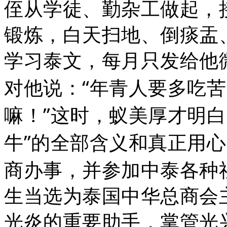
侄从学徒、勤杂工做起，
锻炼，白天扫地、倒痰盂
学习泰文，每月只发给他
“
对他说：
年青人要多吃苦
”
嘛！
这时，蚁美厚才明白
”
牛
的全部含义和真正用心
商办事，并参加中泰各种
生当选为泰国中华总商会
光炎的重要助手，掌管光