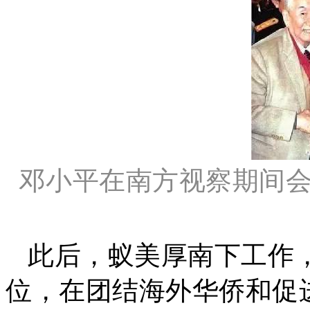
邓小平在南方视察期间
此后，蚁美厚南下工作
位，在团结海外华侨和促