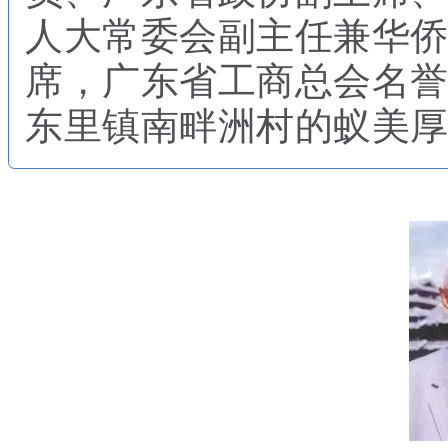
人大常委会
副主任兼华
席，广东省工商总会名
东里镇南畔洲村的蚁美