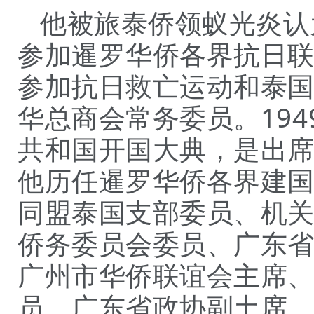
他
被旅泰侨领蚁光炎认
参加暹罗华侨各界抗日
参加抗日救亡运动和泰
华总商会常务委员。194
共和国开国大典，是出
他历任
暹罗华侨各界建
同盟泰国支部委员、机
侨务委员会委员、广东
广州市华侨联谊会主席
员、广东省政协副土席