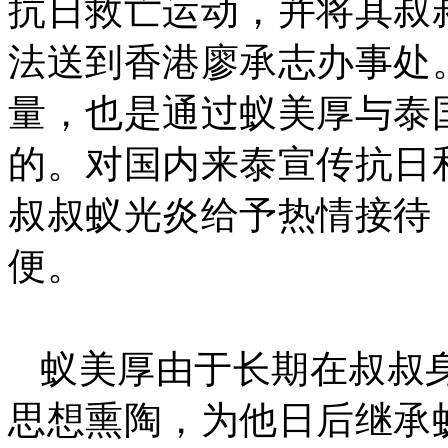
抗日救亡运动，并将其叔
法送到香港廖承志办事处
量，也是通过蚁美厚与泰
的。对国内来泰宣传抗日
叔叔蚁光炎给予热情接待
便。
蚁美厚由于长期在叔叔
思想熏陶，为他日后继承