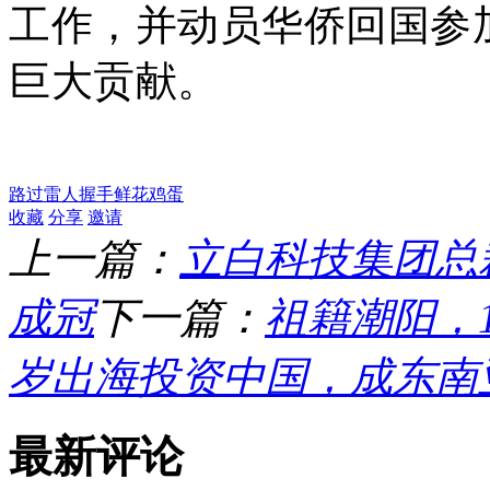
工作，并动员华侨回国参
巨大贡献。
路过
雷人
握手
鲜花
鸡蛋
收藏
分享
邀请
上一篇：
立白科技集团总
成冠
下一篇：
祖籍潮阳，
岁出海投资中国，成东南
最新评论