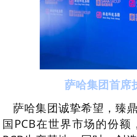
萨哈集团首席
萨哈集团诚挚希望，臻
国PCB在世界市场的份