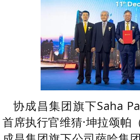
协成昌集团旗下Saha Patha
首席执行官维猜·坤拉颂帕（Vi
成昌集团旗下公司
萨哈集