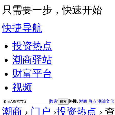
只需要一步，快速开始
快捷导航
投资热点
潮商驿站
财富平台
视频
搜索
热搜:
潮商
热点
潮汕文化
搜索
潮商
›
门户
›
投资热点
›
查