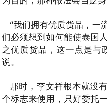
“我们拥有优质货品，一
们必须想到如何能使泰国
之优质货品，这一点是与
说。
那时，李文祥根本就没
个标志来使用，只好委托