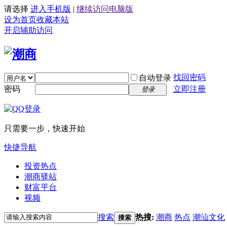
请选择
进入手机版
|
继续访问电脑版
设为首页
收藏本站
开启辅助访问
找回密码
自动登录
密码
立即注册
登录
只需要一步，快速开始
快捷导航
投资热点
潮商驿站
财富平台
视频
搜索
热搜:
潮商
热点
潮汕文化
搜索