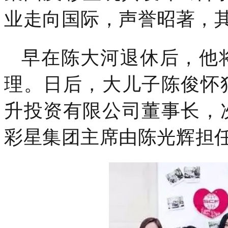
业走向国际，声誉昭著，其
早在陈大河退休后，他
理。日后，大儿子陈俊怀
升投资有限公司董事长，
彩星集团
主席由陈光辉担