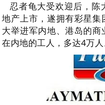
忍者龟大受欢迎后，
陈
地产上市，遂拥有彩星集
大举进军内地、港岛的商
在内地的工人，多达4万人