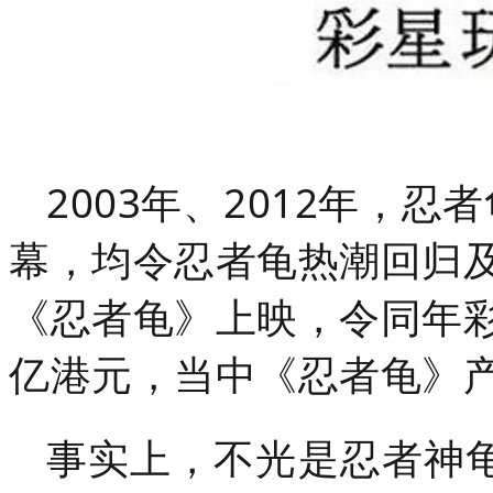
2003年、2012年，
幕，均令忍者龟热潮回归及
《忍者龟》上映，令同年彩
亿港元，当中《忍者龟》产
事实上，不光是忍者神龟