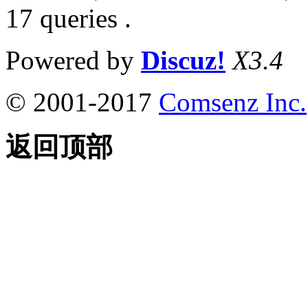
17 queries .
Powered by
Discuz!
X3.4
© 2001-2017
Comsenz Inc.
返回顶部