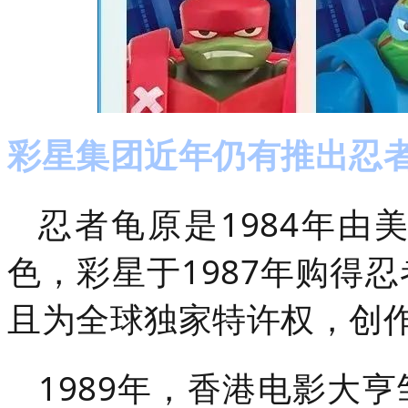
彩星集团近年仍有推出忍
忍者龟原是1984年
色，彩星于1987年购得
且为全球独家特许权，创
1989年，香港电影大