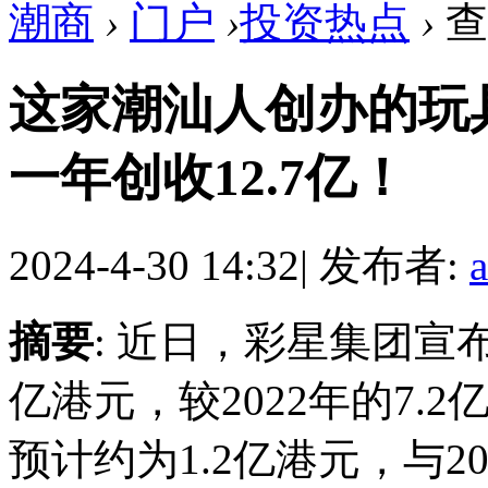
潮商
›
门户
›
投资热点
›
查
这家潮汕人创办的玩
一年创收12.7亿！
2024-4-30 14:32
|
发布者:
摘要
: 近日，彩星集团宣布
亿港元，较2022年的7
预计约为1.2亿港元，与20