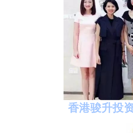
香港骏升投