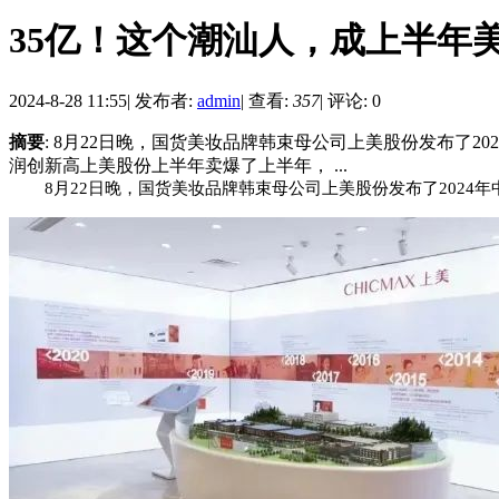
35亿！这个潮汕人，成上半年
2024-8-28 11:55
|
发布者:
admin
|
查看:
357
|
评论: 0
摘要
: 8月22日晚，国货美妆品牌韩束母公司上美股份发布了
润创新高上美股份上半年卖爆了上半年， ...
8月22日晚，国货美妆品牌
韩束
母公司上美股份发布了2024