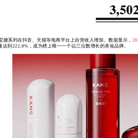
蛮腰系列在抖音、天猫等电商平台上自营收入增加。数据显示，
2
速达到222.8%，成为榜上唯一一个以三位数增长的美妆品牌。