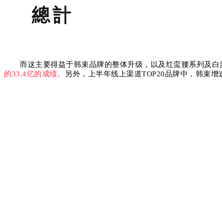
而这主要得益于韩束品牌的整体升级，以及红蛮腰系列及白
的33.4亿的成绩。
另外，上半年线上渠道TOP20品牌中，韩束增