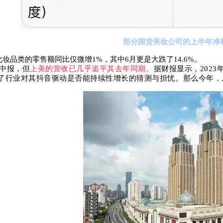
部分国货美妆公司的上半年净
化妆品类的零售额同比仅微增1%，其中6月更是大跌了14.6%。
年中报，但
上美的营收已几乎追平其去年同期。
据财报显示，2023
了行业对其抖音驱动是否能持续性增长的猜测与担忧。那么今年，