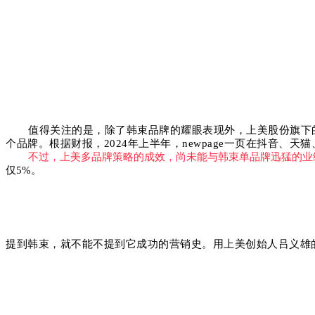
值得关注的是，除了韩束品牌的耀眼表现外，上美股份旗下的ne
个品牌。根据财报，2024年上半年，newpage一页在抖音、
不过，上美多品牌策略的成效，尚未能与韩束单品牌迅猛的业
仅5%。
提到韩束，就不能不提到它成功的营销史。用上美创始人吕义雄