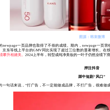
图源：韩束微博
wpage一页品牌也取得了不俗的成绩。期内，newpage一页营收
天猫、京东等线上平台的GMV同比实现了超过三位数的显著增长。在线
绩攀升相媲美。
2024上半年，转型成纯净美妆的一叶子仍然业绩下滑3
押注抖音
踩中短剧“风口”
的一句话来说，“打广告，不一定能做成品牌，不打广告，很难做成