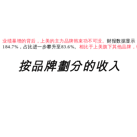
业绩暴增的背后，上美的主力品牌韩束功不可没。
财报数据显示，
184.7%，占比进一步攀升至83.6%。
相比于上美
旗下其他品牌，