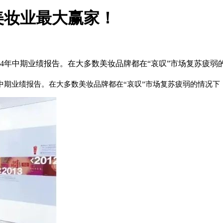
美妆业最大赢家！
2024年中期业绩报告。在大多数美妆品牌都在“哀叹”市场复苏
年中期业绩报告。在大多数美妆品牌都在“哀叹”市场复苏疲弱的情况