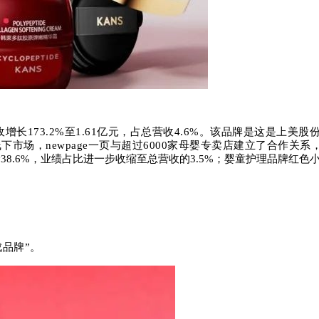
增长173.2%至1.61亿元，占总营收4.6%。该品牌是这是上
下市场，newpage一页与超过6000家母婴专卖店建立了合作
8.6%，业绩占比进一步收缩至总营收的3.5%；婴童护理品牌红色小象
品牌”。