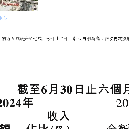
中心
2年的近五成跃升至七成。今年上半年，韩束再创新高，营收再次激增18