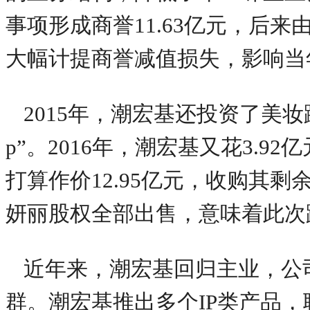
事项形成商誉11.63亿元，后来由
大幅计提商誉减值损失，影响当
2015年，潮宏基还投资了美
p”。2016年，潮宏基又花3.9
打算作价12.95亿元，收购其剩
妍丽股权全部出售，意味着此次
近年来，潮宏基回归主业，公
群。潮宏基推出多个IP类产品