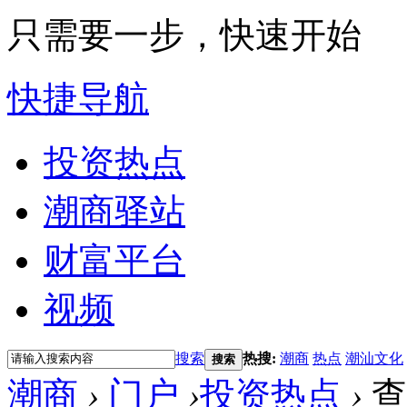
只需要一步，快速开始
快捷导航
投资热点
潮商驿站
财富平台
视频
搜索
热搜:
潮商
热点
潮汕文化
搜索
潮商
›
门户
›
投资热点
›
查