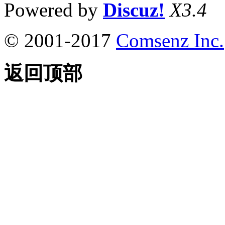
Powered by
Discuz!
X3.4
© 2001-2017
Comsenz Inc.
返回顶部