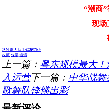
“潮商
”
现场
路过
雷人
握手
鲜花
鸡蛋
收藏
分享
邀请
上一篇：
粤东规模最大！
入运营
下一篇：
中华战舞
歌舞队铿锵出彩
最新评论