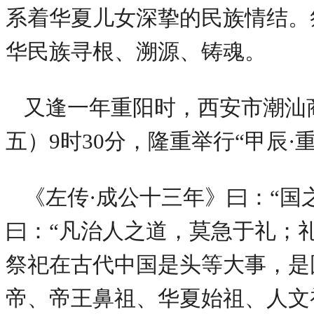
系着华夏儿女深挚的民族情结。
华民族寻根、溯源、铸魂。
又逢一年重阳时，西安市潮汕商
五）9时30分，隆重举行“甲辰·
《左传·成公十三年》曰：“国
曰：“凡治人之道，莫急于礼；
祭祀在古代中国是头等大事，是
帝、帝王鼻祖、华夏始祖、人文