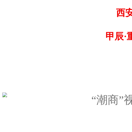
西
甲辰·