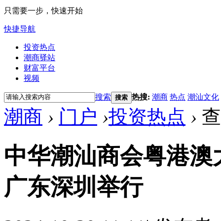
只需要一步，快速开始
快捷导航
投资热点
潮商驿站
财富平台
视频
搜索
热搜:
潮商
热点
潮汕文化
搜索
潮商
›
门户
›
投资热点
›
查
中华潮汕商会粤港澳
广东深圳举行