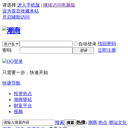
请选择
进入手机版
|
继续访问电脑版
设为首页
收藏本站
开启辅助访问
找回密码
自动登录
密码
立即注册
登录
只需要一步，快速开始
快捷导航
投资热点
潮商驿站
财富平台
视频
搜索
热搜:
潮商
热点
潮汕文化
搜索