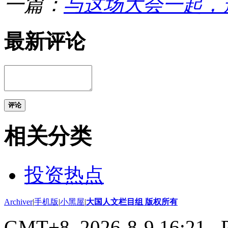
一篇：
与这场大会一起，
最新评论
评论
相关分类
投资热点
Archiver
|
手机版
|
小黑屋
|
大国人文栏目组 版权所有
GMT+8, 2026-8-9 16:21
, 