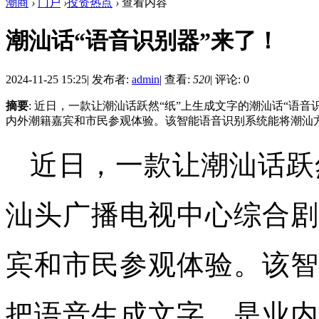
潮商
›
门户
›
投资热点
›
查看内容
潮汕话“语音识别器”来了！
2024-11-25 15:25
|
发布者:
admin
|
查看:
520
|
评论: 0
摘要
: 近日，一款让潮汕话跃然“纸”上生成文字的潮汕话“语
内外潮籍嘉宾和市民参观体验。该智能语音识别系统能将潮汕方言
近日，一款让潮汕话跃
汕头广播电视中心综合剧
宾和市民参观体验。该智
把语音生成文字，是业内