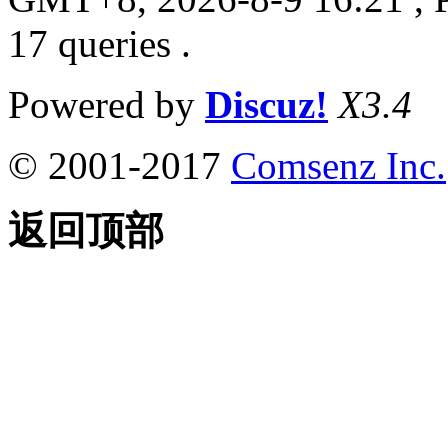
17 queries .
Powered by
Discuz!
X3.4
© 2001-2017
Comsenz Inc.
返回顶部