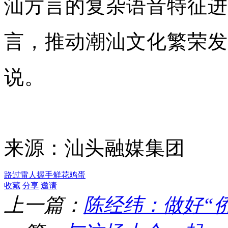
汕方言的复杂语音特征进
言，推动潮汕文化繁荣发
说。
来源：汕头融媒集团
路过
雷人
握手
鲜花
鸡蛋
收藏
分享
邀请
上一篇：
陈经纬：做好“