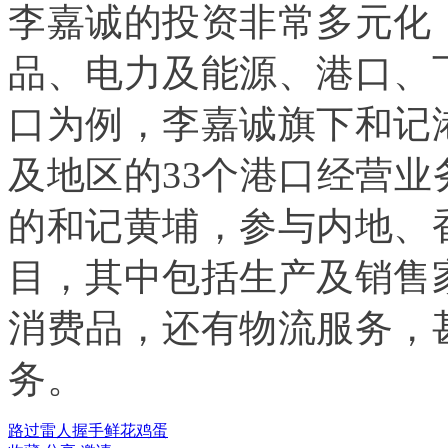
李嘉诚的投资非常多元化
品、电力及能源、港口、
口为例，李嘉诚旗下和记港
及地区的33个港口经营
的
和记黄埔
，参与内地、
目，其中包括生产及销售
消费品，还有物流服务，
务。
路过
雷人
握手
鲜花
鸡蛋