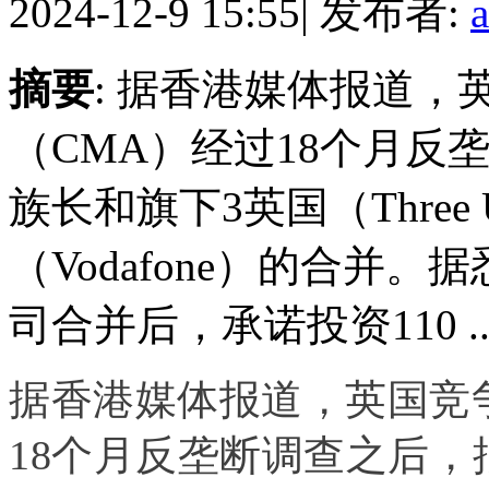
2024-12-9 15:55
|
发布者:
摘要
: 据香港媒体报道，
（CMA）经过18个月反
族长和旗下3英国（Thre
（Vodafone）的合并
司合并后，承诺投资110 ..
据香港媒体报道，英国竞
18个月反垄断调查之后，