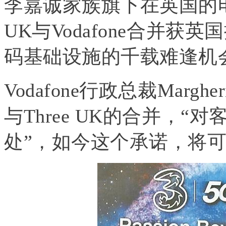
李嘉诚家族旗下在英国的电信公
UK与Vodafone合并
码基础设施的千载难逢机
Vodafone行政总裁Margher
与Three UK的合并，
处”，如今这个承诺，将