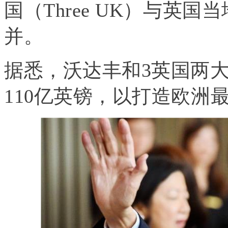
国（Three UK）与英国当
并。
据悉，沃达丰和3英国两
110亿英镑，以打造欧洲