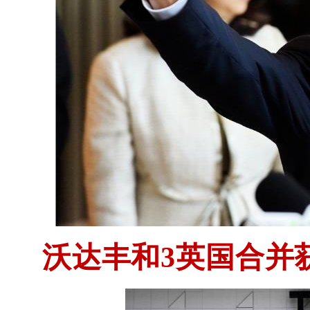
沃达丰和3英国合并