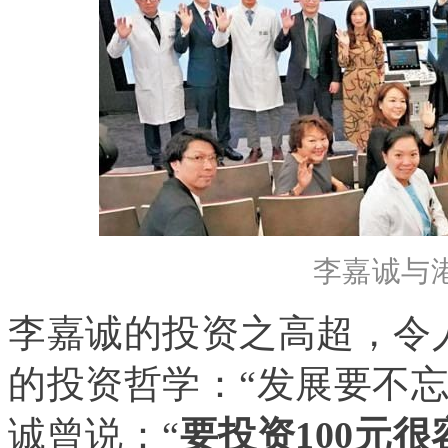
李嘉诚与
李嘉诚的投资之高超，令
的投资哲学：“发展要不
诚曾说：“
要投资100元