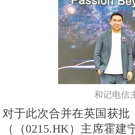
和记电信
对于此次合并在英国获批
（（0215.HK）主席