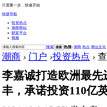
只需要一步，快速开始
快捷导航
投资热点
潮商驿站
财富平台
视频
搜索
热搜:
潮商
热点
潮汕文化
搜索
潮商
›
门户
›
投资热点
›
查
李嘉诚打造欧洲最先
丰，承诺投资110亿