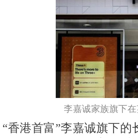
李嘉诚家族旗下在英
“香港首富”李嘉诚旗下