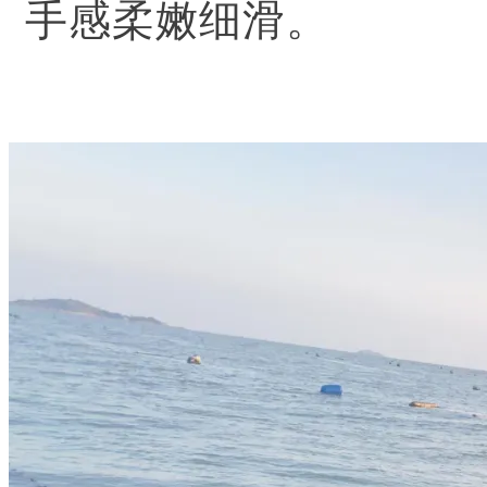
手感柔嫩细滑。