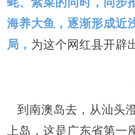
蚝、紫菜的同时，同步
海养大鱼，逐渐形成近
局，
为这个网红县开辟
到南澳岛去，从汕头澄
上岛，这是广东省第一