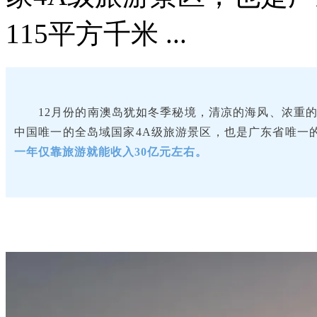
115平方千米 ...
12月份的南澳岛犹如冬季秘境，清凉的海风、浓重
中国唯一的全岛域国家4A级旅游景区，也是广东省唯一的
一年仅靠旅游就能收入30亿元左右。