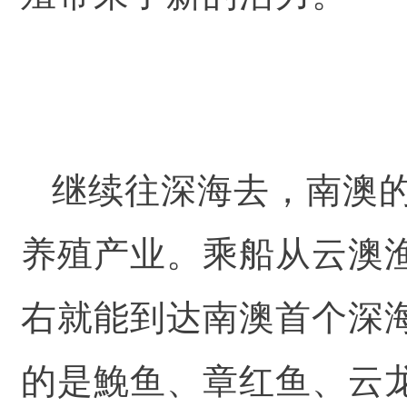
继续往深海去，南澳
养殖产业。乘船从云澳渔
右就能到达南澳首个深
的是
鮸鱼
、章红鱼、云