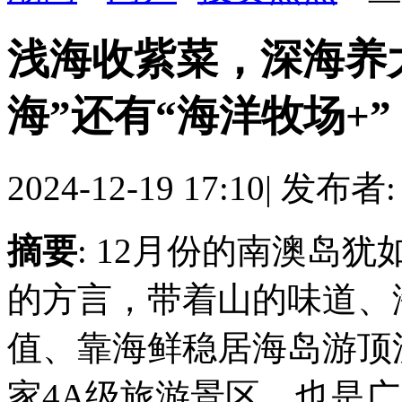
浅海收紫菜，深海养
海”还有“海洋牧场+”
2024-12-19 17:10
|
发布者
摘要
: 12月份的南澳岛
的方言，带着山的味道、
值、靠海鲜稳居海岛游顶
家4A级旅游景区，也是