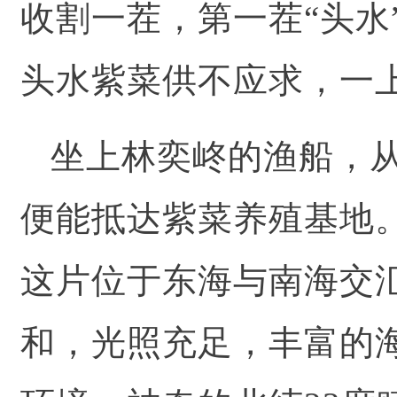
收割一茬，第一茬“头水
头水紫菜供不应求，一
坐上林奕峂的渔船，从
便能抵达紫菜养殖基地
这片位于东海与南海交
和，光照充足，丰富的