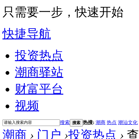
只需要一步，快速开始
快捷导航
投资热点
潮商驿站
财富平台
视频
搜索
热搜:
潮商
热点
潮汕文化
搜索
潮商
›
门户
›
投资热点
›
查