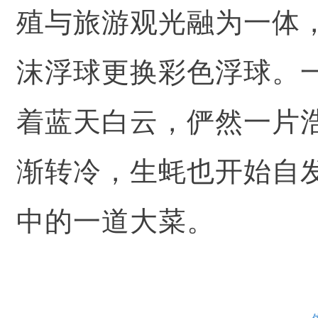
殖与旅游观光融为一体
沫浮球更换彩色浮球。
着蓝天白云，俨然一片浩
渐转冷，生蚝也开始自发
中的一道大菜。