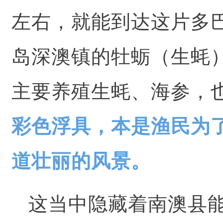
左右，就能到达这片多
岛深澳镇的牡蛎（生蚝）
主要养殖生蚝、海参，
彩色浮具，本是渔民为
道壮丽的风景。
这当中隐藏着南澳县能