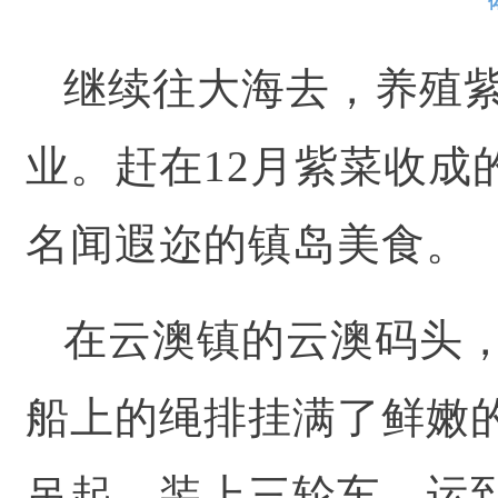
继续往大海去，养殖
业。赶在12月紫菜收成
名闻遐迩的镇岛美食。
在云澳镇的云澳码头
船上的绳排挂满了鲜嫩
吊起，装上三轮车，运