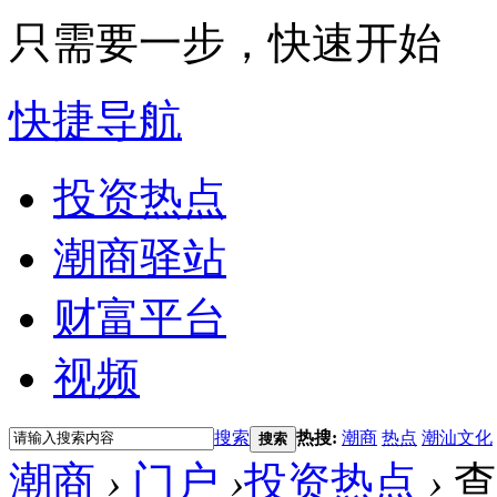
只需要一步，快速开始
快捷导航
投资热点
潮商驿站
财富平台
视频
搜索
热搜:
潮商
热点
潮汕文化
搜索
潮商
›
门户
›
投资热点
›
查