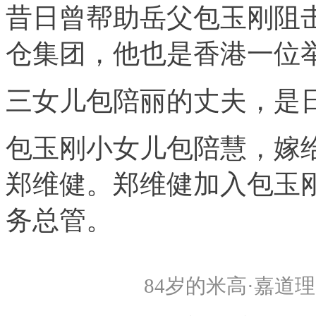
昔日曾帮助岳父包玉刚阻
仓集团
，他也是香港一位
三女儿包陪丽的丈夫，是
包玉刚小女儿包陪慧，嫁
郑维健。郑维健加入包玉
务总管。
84岁的米高·嘉道