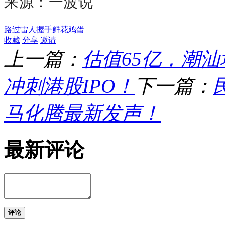
来源：一波说
路过
雷人
握手
鲜花
鸡蛋
收藏
分享
邀请
上一篇：
估值65亿，潮汕
冲刺港股IPO！
下一篇：
马化腾最新发声！
最新评论
评论