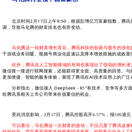
北京时间2月17日上午9:50，根据彭博亿万富豪指数，
调，导致马化腾的财富排名也有所变动。
马化腾这一轮财富增长背后，腾讯科技的创新与股市的强劲
于游戏业务回暖、视
频号商业化提速以及降本增效措施的成效显
此外，腾讯在人工智能领域的布局也展现出了强劲的增长潜
微信搜一搜进行联网搜索，还能获得更全面、高质量的回答。与此同
更加便捷、智能的服务体验，展现了腾讯在AI技术应用上的广泛
分析指出，微信接入 DeepSeek - R1”有技术、竞
给腾讯系相关上市公司带来价值重估的机会。
受此消息影响，
2月17日，腾讯控股高开6.57%，报506港
可以看出，马化腾这一次财富的波动，不仅
凸显了腾讯这家
转的信号，背后更是国家支持民营经济发展、对民营企业在人工