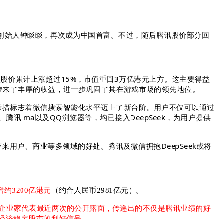
泉创始人钟睒睒，再次成为中国首富。不过，
随后腾讯股价部分回
，
股价累计上涨超过15%，市值重回3万亿港元上方。
这主要得益
带来了丰厚的收益，进一步巩固了其在游戏市场的领先地位。
这一举措标志着微信搜索智能化水平迈上了新台阶。用户不仅可以通过
ima以及QQ浏览器等，均已接入DeepSeek，为用户提供
带来用户、商业等多领域的好处。腾讯及微信拥抱DeepSeek或将
约3200亿港元
（约合人民币2981亿元）。
企业家代表最近两次的公开露面，传递出的不仅是腾讯业绩的好
经济稳定股市的利好信号。