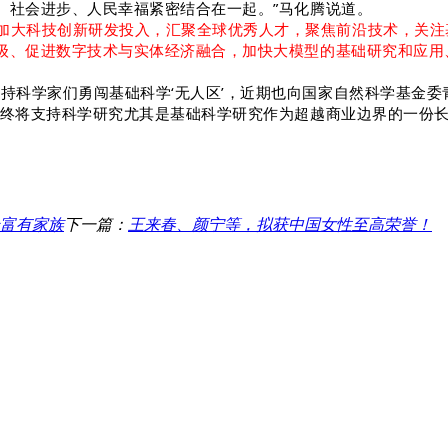
、社会进步、人民幸福紧密结合在一起。”马化腾说道。
加大科技创新研发投入，汇聚全球优秀人才，聚焦前沿技术，关注
级、促进数字技术与实体经济融合，加快大模型的基础研究和应用
持科学家们勇闯基础科学‘无人区’，近期也向国家自然科学基金
始终将支持科学研究尤其是基础科学研究作为超越商业边界的一份
最富有家族
下一篇：
王来春、颜宁等，拟获中国女性至高荣誉！