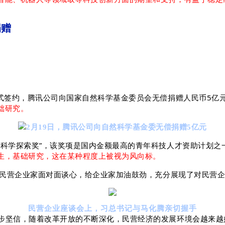
捐赠
。
式签约，腾讯公司向国家自然科学基金委员会无偿捐赠人民币5亿
础研究。
2月19日，腾讯公司向自然科学基金委无偿捐赠5亿元
“科学探索奖”，该奖项是国内金额最高的青年科技人才资助计划之
生，基础研究，这在某种程度上被视为风向标。
与民营企业家面对面谈心，给企业家加油鼓劲，充分展现了对民营企
民营企业座谈会上，习总书记与马化腾亲切握手
步坚信，随着改革开放的不断深化，民营经济的发展环境会越来越