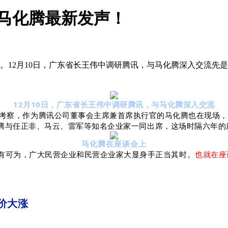
马化腾最新发声！
12月10日，广东省长王伟中调研腾讯，与马化腾深入交流先是本月1
12月10日，广东省长王伟中调研腾讯，与马化腾深入交流
验室考察，作为
腾讯公司董事会主席兼首席执行官的马化腾也在现场，
腾与
任正非、马云、
雷军等知名企业家一同出席，这场
时隔六年的
马化腾在座谈会上
有可为，广大民营企业和民营企业家大显身手正当其时。
也就在座
股价大涨