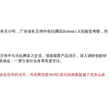
0号，广东省长王伟中前往腾讯Robotics X实验室考察，作
王伟中与马化腾深入交流，现场观看产品演示，深入调研创新研
座谈会，一度引
发社会各界高度关注。
谈会召开的当天，马化腾
凭借569亿美元的身家
超越了农夫山泉