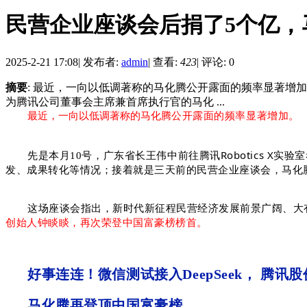
民营企业座谈会后捐了5个亿，
2025-2-21 17:08
|
发布者:
admin
|
查看:
423
|
评论: 0
摘要
: 最近，一向以低调著称的马化腾公开露面的频率显著增加。
为腾讯公司董事会主席兼首席执行官的马化 ...
最近，一向以低调著称的马化腾
公开露面的频率显著增加。
王伟中
前往腾讯Robotics X实
先是本月10号，广东省长
发、成果转化等情况；接着就是三天前的民营企业座谈会，马化
这场座谈会指出，新时代新征程民营经济发展前景广阔、大
创始人钟睒睒，再次荣登中国富豪榜榜首。
好事连连
！微信测试接入DeepSeek， 腾讯
马化腾再
登顶中国富豪榜