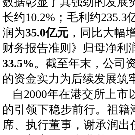
数据彰显了其强劲的发展
长约10.2%；毛利约235.
润为
35.0亿元
，同比大幅增
财务报告准则》归母净利
33.5%
。截至年末，公司资
的资金实力为后续发展筑
自2000年在港交所上
的引领下稳步前行。祖籍
席、执行董事，谢承润出