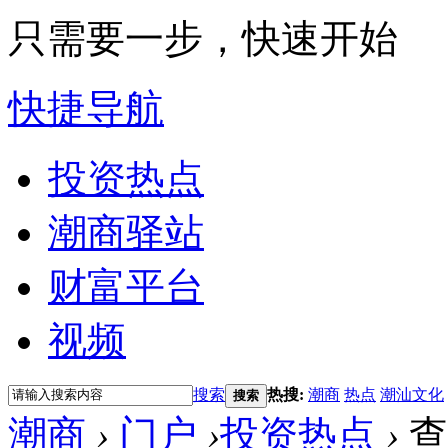
只需要一步，快速开始
快捷导航
投资热点
潮商驿站
财富平台
视频
搜索
热搜:
潮商
热点
潮汕文化
搜索
潮商
›
门户
›
投资热点
›
查