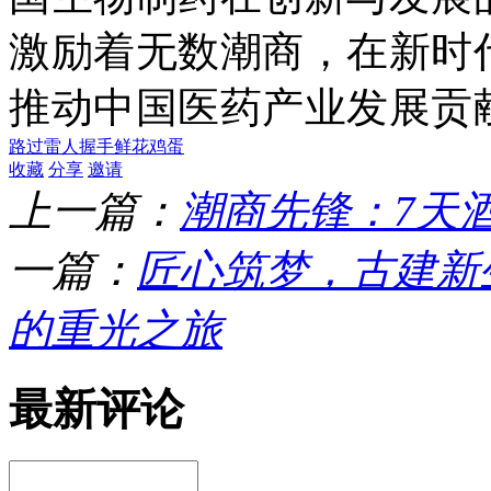
激励着无数潮商，在新时
推动中国医药产业发展贡
路过
雷人
握手
鲜花
鸡蛋
收藏
分享
邀请
上一篇：
潮商先锋：7天
一篇：
匠心筑梦，古建新
的重光之旅
最新评论