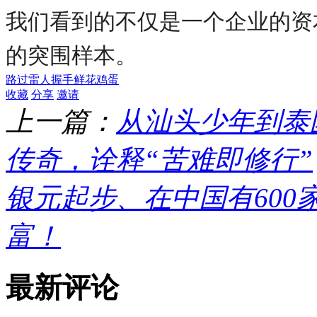
我们看到的不仅是一个企业的资
的突围样本。
路过
雷人
握手
鲜花
鸡蛋
收藏
分享
邀请
上一篇：
从汕头少年到泰
传奇，诠释“苦难即修行”
银元起步、在中国有600
富！
最新评论