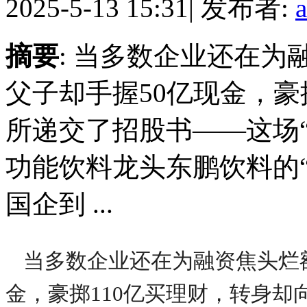
2025-5-13 15:31
|
发布者:
摘要
: 当多数企业还在
父子却手握50亿现金，豪
所递交了招股书——这场“
功能饮料龙头东鹏饮料的
国企到 ...
当多数企业还在为融资焦头烂
金，豪掷110亿买理财，转身却