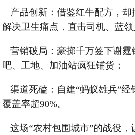
产品创新：借鉴红牛配方，却推
解决卫生痛点，直击司机、蓝领
营销破局：豪掷千万签下谢霆
吧、工地、加油站疯狂铺货；
渠道死磕：自建“蚂蚁雄兵”经
覆盖率超90%。
这场“农村包围城市”的战役，让