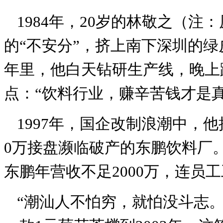
1984年，20岁的林敬之（
的“不安分”，挤上南下深圳的
年里，他白天钻研生产线，晚上
点：“饮料行业，赚辛苦钱才是真
1997年，国企改制浪潮中，他
0万接盘濒临破产的东鹏饮料厂
东鹏年营收不足2000万，连员
“潮汕人不怕穷，就怕没斗志