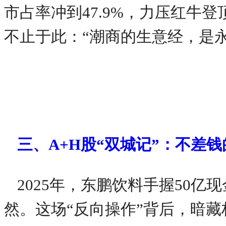
市占率冲到47.9%，力压红牛
不止于此：“潮商的生意经，是
三、A+H股“双城记”：不差
2025年，东鹏饮料手握50
然。这场“反向操作”背后，暗