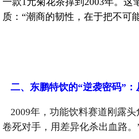
一款1元菊花茶撑到2003年。
质：“潮商的韧性，在于把不可
二、东鹏特饮的“逆袭密码”：
2009年，功能饮料赛道刚露
卷死对手，用差异化杀出血路。