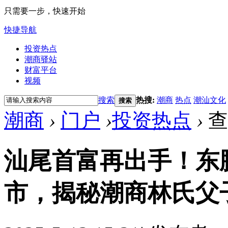
只需要一步，快速开始
快捷导航
投资热点
潮商驿站
财富平台
视频
搜索
热搜:
潮商
热点
潮汕文化
搜索
潮商
›
门户
›
投资热点
›
查
汕尾首富再出手！东
市，揭秘潮商林氏父