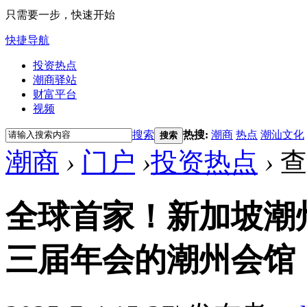
只需要一步，快速开始
快捷导航
投资热点
潮商驿站
财富平台
视频
搜索
热搜:
潮商
热点
潮汕文化
搜索
潮商
›
门户
›
投资热点
›
查
全球首家！新加坡潮
三届年会的潮州会馆