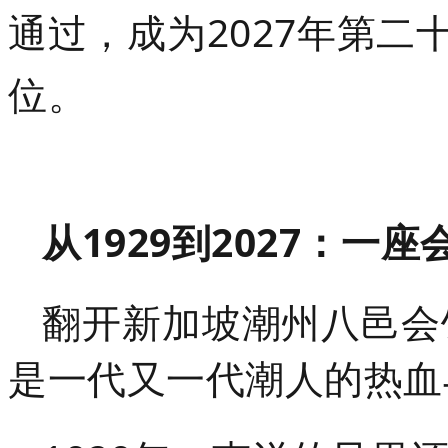
通过，成为
2027年
第二
位
。
从1929到2027：
翻开
新加坡潮州八邑会
是一代又一代潮人的热血