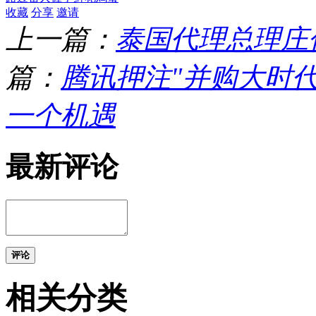
收藏
分享
邀请
上一篇：
泰国代理总理庄
篇：
腾讯押注"并购大时
一个机遇
最新评论
评论
相关分类