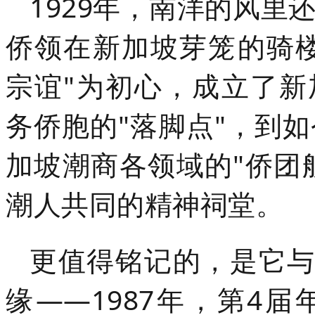
1929年，南洋的风里
侨领在新加坡芽笼的骑
宗谊"为初心，成立了
务侨胞的"落脚点"，到如
加坡潮商各领域的"侨团
潮人共同的精神祠堂。
更值得铭记的，是它与
缘——1987年，第4