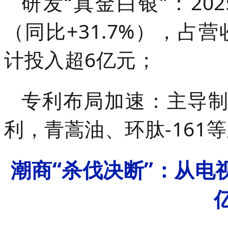
研发“真金白银”：20
（同比+31.7%），占
计投入超6亿元；
专利布局加速：主导制
利，青蒿油、环肽-161
潮商“杀伐决断”：从电