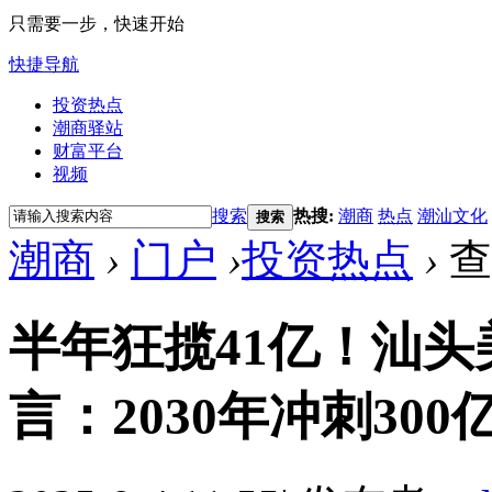
只需要一步，快速开始
快捷导航
投资热点
潮商驿站
财富平台
视频
搜索
热搜:
潮商
热点
潮汕文化
搜索
潮商
›
门户
›
投资热点
›
查
半年狂揽41亿！汕
言：2030年冲刺300