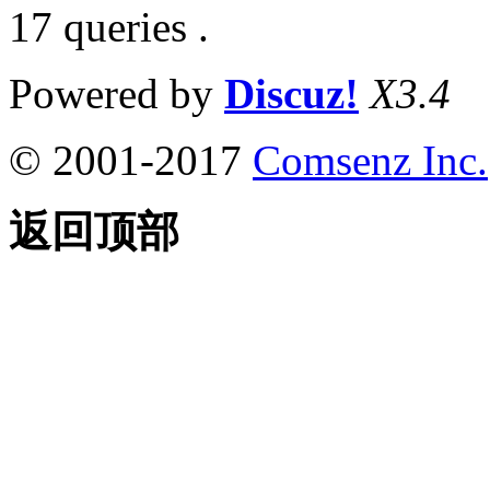
17 queries .
Powered by
Discuz!
X3.4
© 2001-2017
Comsenz Inc.
返回顶部