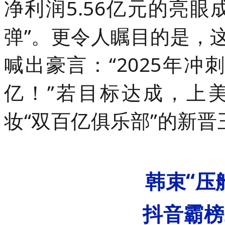
净利润5.56亿元的亮
弹”。更令人瞩目的是，
喊出豪言：“2025年冲刺
亿！”若目标达成，上
妆“双百亿俱乐部”的新晋
韩束“压
抖音霸榜