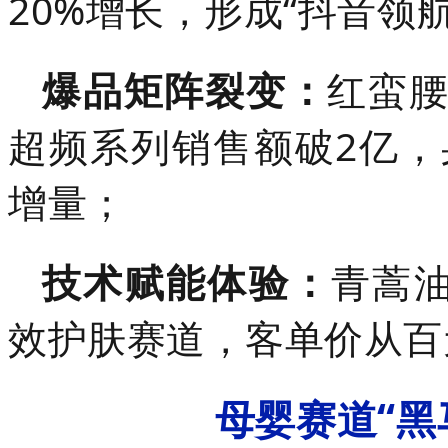
20%增长，形成“抖音领
爆品矩阵裂变：
红蛮腰
超频系列销售额破2亿
增量；
技术赋能体验：
青蒿油
效护肤赛道，客单价从百
母婴赛道“黑马