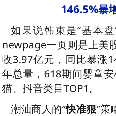
146.5%
如果说韩束是“基本盘
newpage一页则是上
收3.97亿元，同比暴涨1
年总量，618期间婴童
猫、抖音类目TOP1。
潮汕商人的“
快准狠
”策