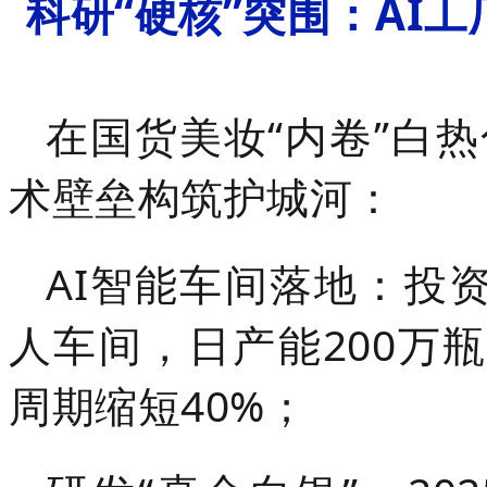
科研“硬核”突围：AI工
在国货美妆“内卷”白
术壁垒构筑护城河：
AI智能车间落地：投
人车间，日产能200万瓶
周期缩短40%；