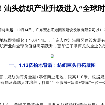
地标！汕头纺织产业升级进入“全球时
即将崛起！10月14日，广东宏杰汇港园区建设发展有限公司以1.1
标即将崛起！10月14日，广东宏杰汇港园区建设发展有限公
织产业向全球价值链高端跃升，更印证了潮商龙头企业的
一、1.12亿拍地背后：纺织巨头再拓版图
8亩，规划为商务金融+零售商业用地，限高110米。根
营销及高端人才培养，打造“产业服务+智造+智库”三位一
中心、天澜国际等地标，是粤东总部经济“黄金坐标”。纺