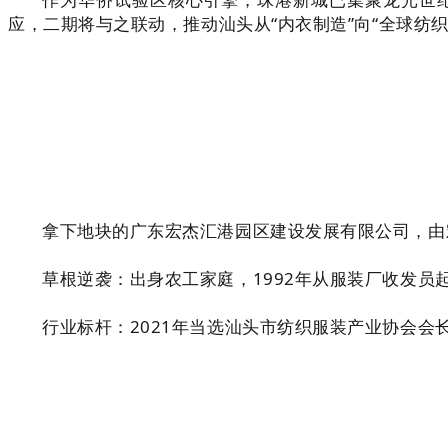
应，二期将与之联动，推动汕头从“内衣制造”向“全球纺
拿下地块的广东宏杰汇港园区建设发展有限公司，由
草根逆袭：出身农工家庭，1992年从服装厂收发员
行业标杆：2021年当选汕头市纺织服装产业协会会