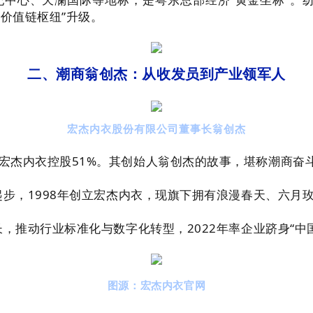
织价值链枢纽”升级。
二、潮商翁创杰：从收发员到产业领军人
宏杰内衣股份有限公司董事长翁创杰
宏杰内衣控股51%。其创始人翁创杰的故事，堪称潮商奋
起步，1998年创立宏杰内衣，现旗下拥有浪漫春天、六
长，推动行业标准化与数字化转型，2022年率企业跻身“中
图源：
宏杰内衣官网