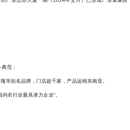
斗典范：
月玫瑰等知名品牌，门店超千家，产品远销东南亚。
国内衣行业最具潜力企业”。