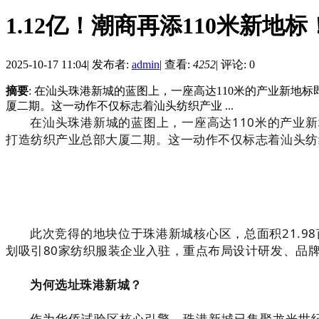
1.12亿！潮商再添110米新
2025-10-17 11:04
|
发布者:
admin
|
查看:
4252
|
评论: 0
摘要
: 在汕头珠港新城的蓝图上，一座高达110米的产业新地标
厦二期。这一动作不仅标志着汕头纺织产业 ...
在汕头珠港新城的蓝图上，一座高达110米的产业新地
打造纺织产业总部大厦二期。这一动作不仅标志着汕头纺
此次竞得的地块位于珠港新城核心区，总面积21.9
划吸引80家纺织服装企业入驻，重点布局设计研发、品牌
为何选址珠港新城？
作为华侨试验区核心引擎，珠港新城已集聚龙光世纪