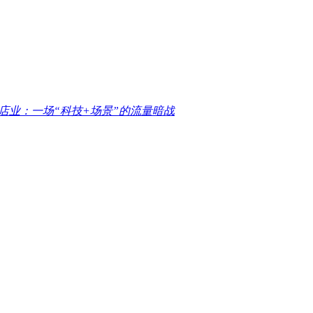
酒店业：一场“科技+场景”的流量暗战