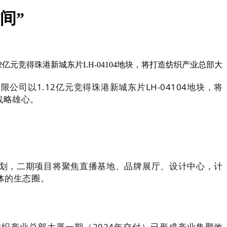
间”
2亿元竞得珠港新城东片LH-04104地块，将打造纺织产业总部大
司以1.12亿元竞得珠港新城东片LH-04104地块，将
战略雄心。
据规划，二期项目将聚焦直播基地、品牌展厅、设计中心，计
体的生态圈。
织产业总部大厦一期（2024年交付）已形成产业集聚效