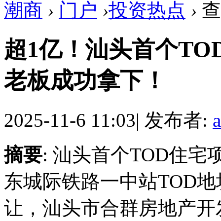
潮商
›
门户
›
投资热点
›
查
超1亿！汕头首个TO
老板成功拿下！
2025-11-6 11:03
|
发布者:
摘要
: 汕头首个TOD住
东城际铁路一中站TOD地
让，汕头市合群房地产开发