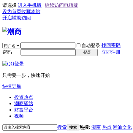
请选择
进入手机版
|
继续访问电脑版
设为首页
收藏本站
开启辅助访问
找回密码
自动登录
密码
立即注册
登录
只需要一步，快速开始
快捷导航
投资热点
潮商驿站
财富平台
视频
搜索
热搜:
潮商
热点
潮汕文化
搜索