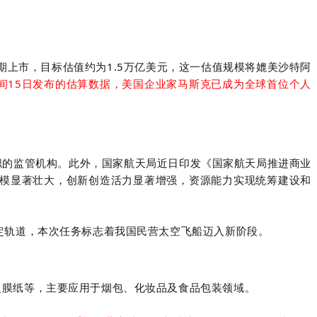
后期上市，目标估值约为1.5万亿美元，这一估值规模将媲美
沙特阿
间15日发布的估算数据，美国企业家马斯克已成为全球首位个人
职的监管机构。此外，国家航天局近日印发《国家航天局推进商业
业规模显著壮大，创新创造活力显著增强，资源能力实现统筹建设和
定轨道，本次任务标志着我国民营太空飞船迈入新阶段。
复膜纸等，主要应用于烟包、化妆品及食品包装领域。