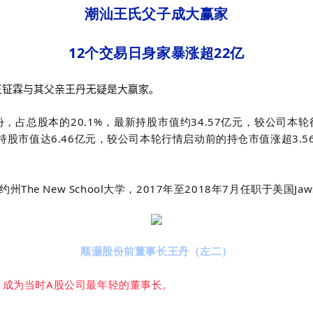
潮汕王氏父子成大赢家
12个交易日身家暴涨超22亿
王钲霖与其父亲王丹无疑是大赢家。
，占总股本的20.1%，最新持股市值约34.57亿元，较公司本
最新持股市值达6.46亿元，较公司本轮行情启动前的持仓市值涨超3.5
e New School大学，2017年至2018年7月任职于美国Jawstr
顺灏股份前董事长王丹（左二）
长，成为当时A股公司最年轻的董事长。