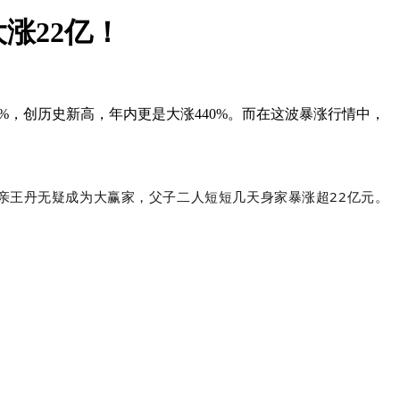
涨22亿！
30%，创历史新高，年内更是大涨440%。而在这波暴涨行情中，
亲王丹无疑成为大赢家，父子二人短短几天身家暴涨超22亿元。