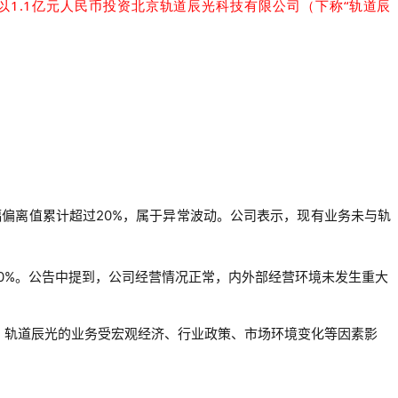
以1.1亿元人民币投资北京轨道辰光科技有限公司（下称“轨道辰
幅偏离值累计超过20%，属于异常波动。
公司表示，现有业务未与轨
0%
。公告中提到，公司经营情况正常，内外部经营环境未发生重大
，轨道辰光的业务受宏观经济、行业政策、市场环境变化等因素影