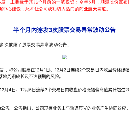
热度，主要缘于其几个月前的一笔投资：
今年6月，
顺灏股份宣布
据中心建设，此举让公司成功切入热门的商业航天赛道。
半个月内连发3次
股票交易异常波动公告
多次披露了股票交易异常波动公告。
公告，
称公司股票在12月1日、12月2日连续2个交易日内收盘价格涨
落地周期较长及不达预期的风险。
12月4日、12月5日连续3个交易日内收盘价格涨幅偏离值累计超过2
动公告
。公告指出，公司现有业务未与轨道辰光的业务产生协同效应