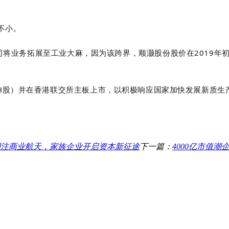
不小。
将业务拓展至工业大麻，因为该跨界，顺灏股份股价在2019年初“一
H股）并在香港联交所主板上市，以积极响应国家加快发展新质生
亿押注商业航天，家族企业开启资本新征途
下一篇：
4000亿市值