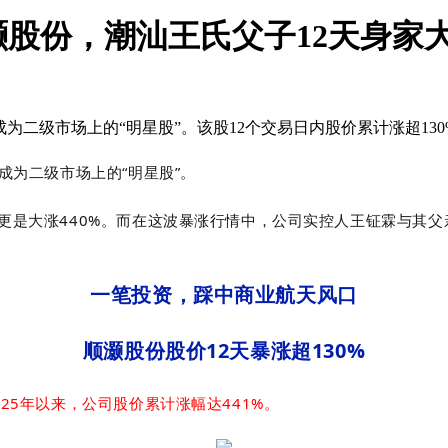
股份，潮汕王氏父子12天身家大
Z）成为二级市场上的“明星股”。该股12个交易日内股价累计涨超1
Z）成为二级
市场上的“明星股”。
更是大涨440%。而在这波暴涨行情中，公司实控人王钲霖与其父
一笔投资，踩中商业航天风口
顺灏股份股价12天暴
涨超130%
25年以来，公司股价累计涨幅达441%。