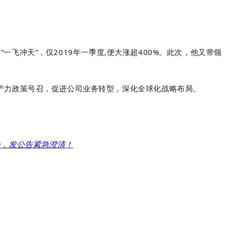
飞冲天”，仅2019年一季度,便大涨超400%。此次，他又带领
产力政策号召，促进公司业务转型，深化全球化战略布局。
潮企，发公告紧急澄清！