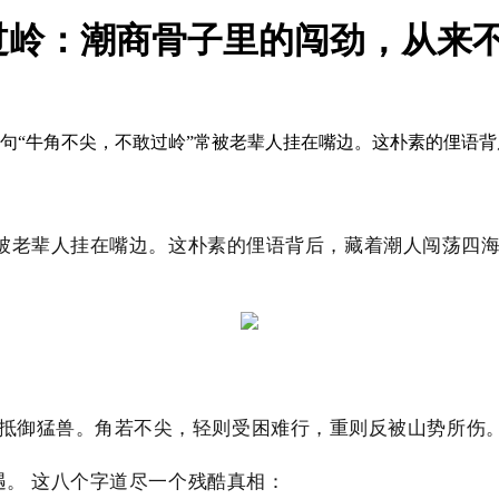
过岭：潮商骨子里的闯劲，从来
一句“牛角不尖，不敢过岭”常被老辈人挂在嘴边。这朴素的俚语
常被老辈人挂在嘴边。这朴素的俚语背后，藏着潮人闯荡四
抵御猛兽。角若不尖，轻则受困难行，重则反被山势所伤
遇。 这八个字道尽一个残酷真相：