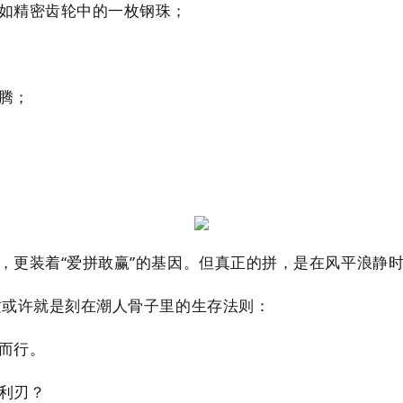
如精密齿轮中的一枚钢珠；
腾；
，更装着“爱拼敢赢”的基因。但真正的拼，是在风平浪静
这或许就是刻在潮人骨子里的生存法则：
而行。
利刃？