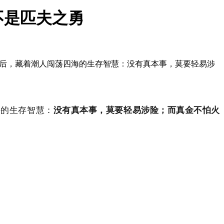
不是匹夫之勇
背后，藏着潮人闯荡四海的生存智慧：没有真本事，莫要轻易涉
海的生存智慧：
没有真本事，莫要轻易涉险；而真金不怕火
。