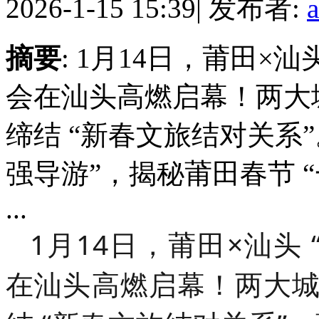
2026-1-15 15:39
|
发布者:
摘要
: 1月14日，莆田×
会在汕头高燃启幕！两大
缔结 “新春文旅结对关系
强导游”，揭秘莆田春节 
...
1月14日，莆田×汕头
在汕头高燃启幕！两大