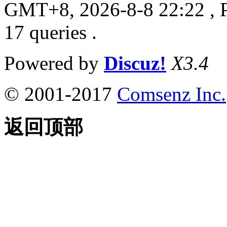
GMT+8, 2026-8-8 22:22
, 
17 queries .
Powered by
Discuz!
X3.4
© 2001-2017
Comsenz Inc.
返回顶部