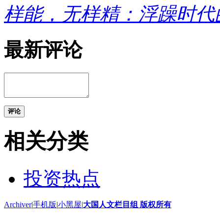
样能，无样精：浮躁时代
最新评论
评论
相关分类
投资热点
Archiver
|
手机版
|
小黑屋
|
大国人文栏目组 版权所有