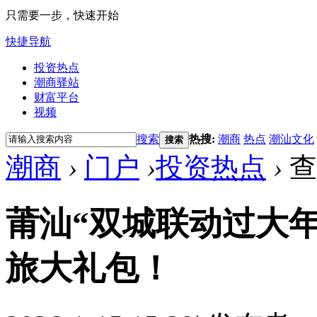
只需要一步，快速开始
快捷导航
投资热点
潮商驿站
财富平台
视频
搜索
热搜:
潮商
热点
潮汕文化
搜索
潮商
›
门户
›
投资热点
›
查
莆汕“双城联动过大
旅大礼包！