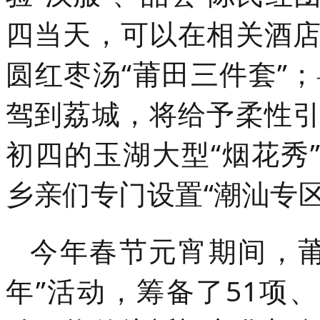
四当天，可以在相关酒
圆红枣汤“莆田三件套”
驾到荔城，将给予柔性
初四的玉湖大型“烟花秀
乡亲们专门设置“潮汕专区
今年春节元宵期间，莆
年”活动，筹备了51项