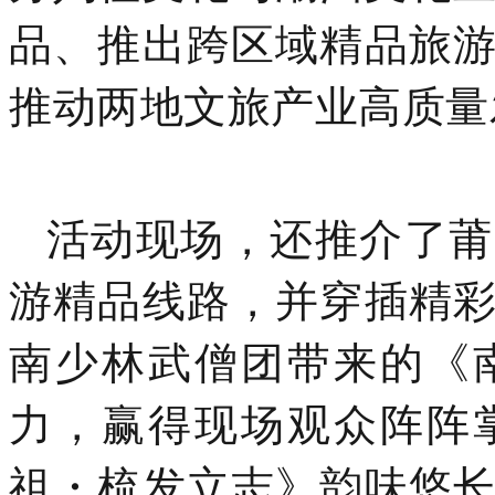
品、推出跨区域精品旅
推动两地文旅产业高质量
活动现场，还推介了莆
游精品线路，并穿插精
南少林武僧团带来的《
力，赢得现场观众阵阵
祖・梳发立志》韵味悠