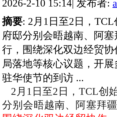
2026-2-10 15:14
|
发布者:
摘要
: 2月1日至2日，
府邸分别会晤越南、阿塞
行，围绕深化双边经贸协
局落地等核心议题，开展
驻华使节的到访 ...
2月1日至2日，TCL
分别会晤越南、阿塞拜