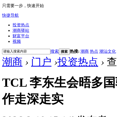
只需要一步，快速开始
快捷导航
投资热点
潮商驿站
财富平台
视频
搜索
热搜:
潮商
热点
潮汕文化
搜索
潮商
›
门户
›
投资热点
›
查
TCL 李东生会晤多
作走深走实