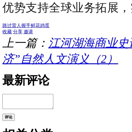
优势支持全球业务拓展，
路过
雷人
握手
鲜花
鸡蛋
收藏
分享
邀请
上一篇：
江河湖海商业史
济”自然人文演义（2）
最新评论
评论