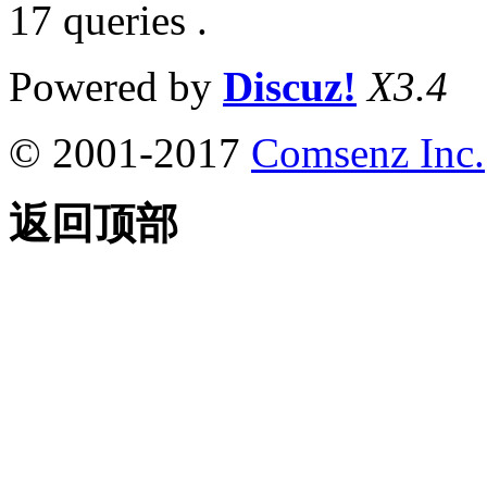
17 queries .
Powered by
Discuz!
X3.4
© 2001-2017
Comsenz Inc.
返回顶部