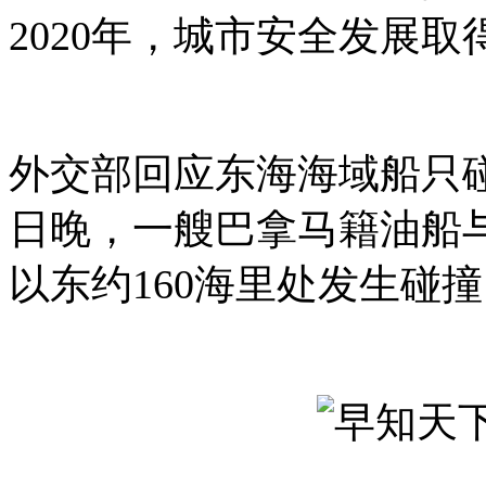
2020年，城市安全发展
外交部回应东海海域船只
日晚，一艘巴拿马籍油船
以东约160海里处发生碰