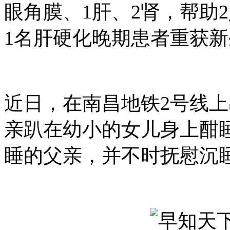
眼角膜、1肝、2肾，帮助
1名肝硬化晚期患者重获新
近日，在南昌地铁2号线
亲趴在幼小的女儿身上酣
睡的父亲，并不时抚慰沉