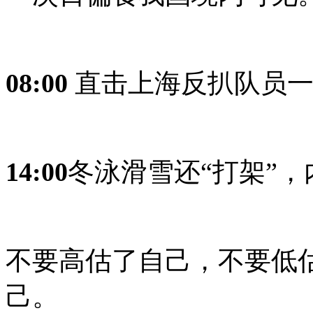
08
:
00
直击上海反扒队员
14
:00
冬泳滑雪还“打架”
不要高估了自己，不要低
己。