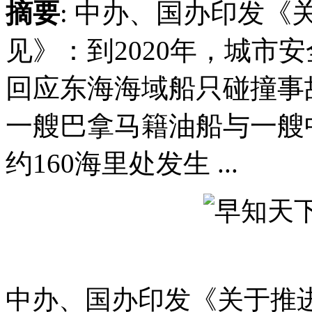
摘要
: 中办、国办印发
见》：到2020年，城市
回应东海海域船只碰撞事
一艘巴拿马籍油船与一艘
约160海里处发生 ...
中办、国办印发《关于推