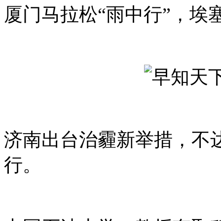
厦门马拉松“雨中行”，埃
济南出台治霾新举措，不
行。