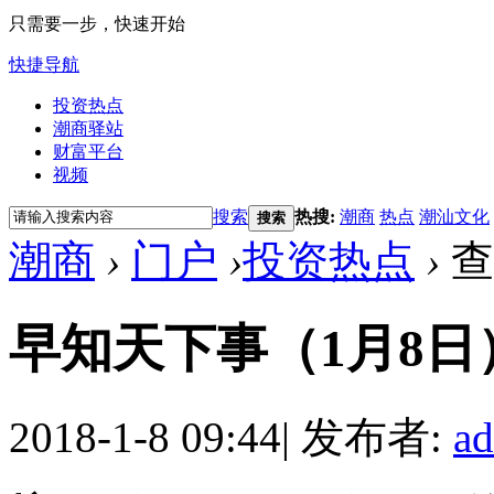
只需要一步，快速开始
快捷导航
投资热点
潮商驿站
财富平台
视频
搜索
热搜:
潮商
热点
潮汕文化
搜索
潮商
›
门户
›
投资热点
›
查
早知天下事（1月8日
2018-1-8 09:44
|
发布者:
a