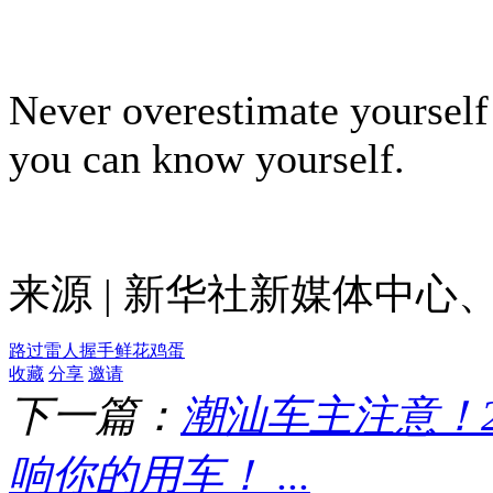
Never overestimate yourself
you can know yourself.
来源 | 新华社新媒体中
路过
雷人
握手
鲜花
鸡蛋
收藏
分享
邀请
下一篇：
潮汕车主注意！
响你的用车！ ...