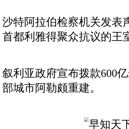
沙特阿拉伯检察机关发表声
首都利雅得聚众抗议的王
叙利亚政府宣布拨款600亿
部城市阿勒颇重建。