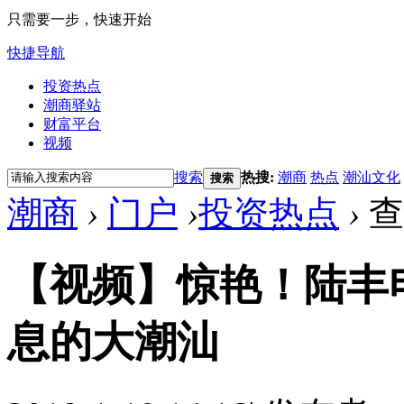
只需要一步，快速开始
快捷导航
投资热点
潮商驿站
财富平台
视频
搜索
热搜:
潮商
热点
潮汕文化
搜索
潮商
›
门户
›
投资热点
›
查
【视频】惊艳！陆丰
息的大潮汕