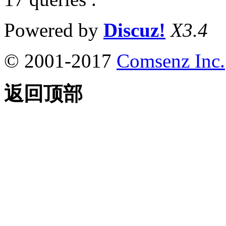
Powered by
Discuz!
X3.4
© 2001-2017
Comsenz Inc.
返回顶部