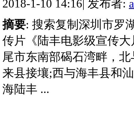
2018-1-10 14:16
|
发布者:
摘要
: 搜索复制深圳市
传片《陆丰电影级宣传大
尾市东南部碣石湾畔，北
来县接壤;西与海丰县和
海陆丰 ...