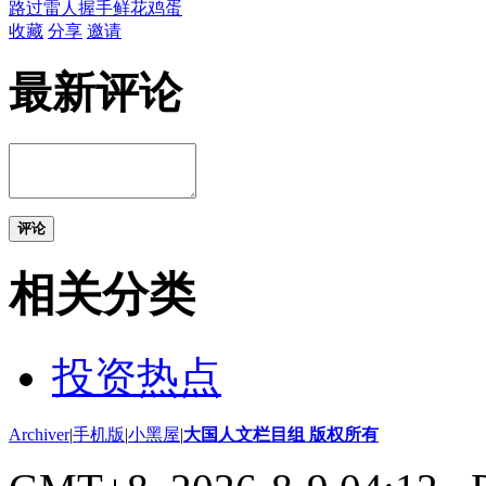
路过
雷人
握手
鲜花
鸡蛋
收藏
分享
邀请
最新评论
评论
相关分类
投资热点
Archiver
|
手机版
|
小黑屋
|
大国人文栏目组 版权所有