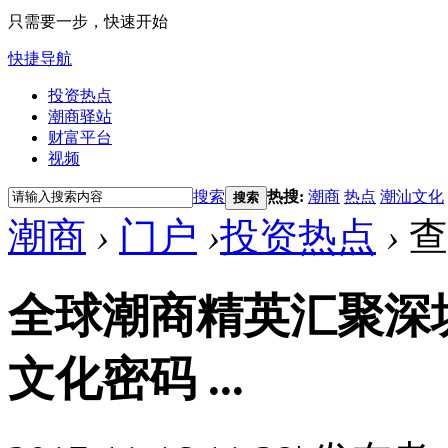
只需要一步，快速开始
快捷导航
投资热点
潮商驿站
财富平台
视频
搜索
热搜:
潮商
热点
潮汕文化
搜索
潮商
›
门户
›
投资热点
›
查
全球潮商精英汇聚深
文化密码 ...