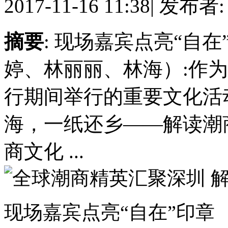
2017-11-16 11:38
|
发布者
摘要
: 现场嘉宾点亮“自
婷、林丽丽、林海）:作
行期间举行的重要文化活动
海，一纸还乡——解读潮
商文化 ...
现场嘉宾点亮“自在”印章