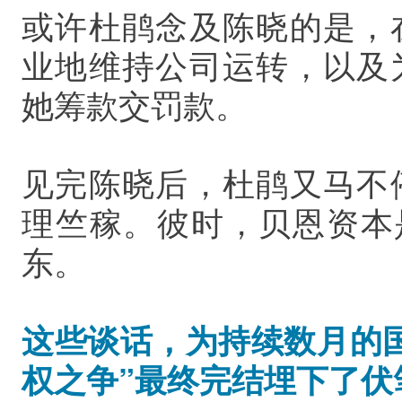
或许杜鹃念及陈晓的是，
业地维持公司运转，以及
她筹款交罚款。
见完陈晓后，杜鹃又马不
理竺稼。彼时，贝恩资本
东。
这些谈话，为持续数月的
权之争”最终完结埋下了伏