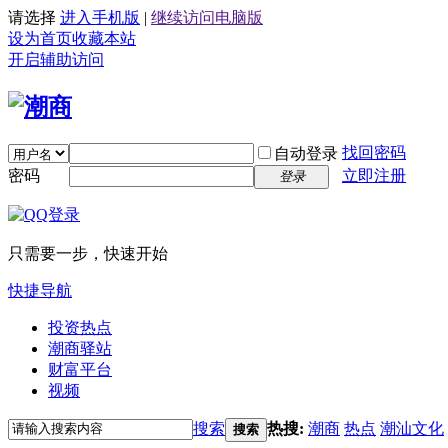
请选择
进入手机版
|
继续访问电脑版
设为首页
收藏本站
开启辅助访问
找回密码
自动登录
密码
立即注册
登录
只需要一步，快速开始
快捷导航
投资热点
潮商驿站
财富平台
视频
搜索
热搜:
潮商
热点
潮汕文化
搜索