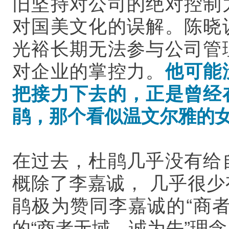
旧坚持对公司的绝对控制
对国美文化的误解。陈晓
光裕长期无法参与公司管
对企业的掌控力
。
他可能
把接力下去的，正是曾经
鹃，那个看似温文尔雅的
在过去，杜鹃几乎没有给
概除了李嘉诚， 几乎很
鹃极为赞同李嘉诚的“商
的“商者无域，诚为先”理