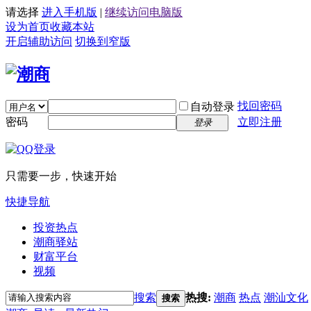
请选择
进入手机版
|
继续访问电脑版
设为首页
收藏本站
开启辅助访问
切换到窄版
找回密码
自动登录
密码
立即注册
登录
只需要一步，快速开始
快捷导航
投资热点
潮商驿站
财富平台
视频
搜索
热搜:
潮商
热点
潮汕文化
搜索