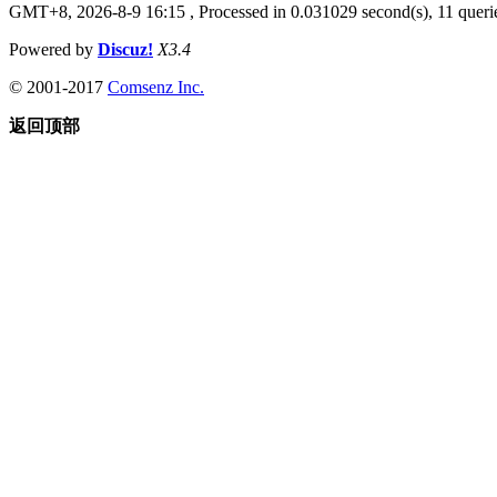
GMT+8, 2026-8-9 16:15
, Processed in 0.031029 second(s), 11 querie
Powered by
Discuz!
X3.4
© 2001-2017
Comsenz Inc.
返回顶部