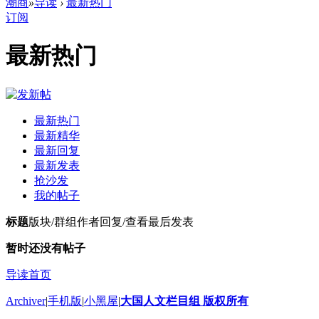
潮商
»
导读
›
最新热门
订阅
最新热门
最新热门
最新精华
最新回复
最新发表
抢沙发
我的帖子
标题
版块/群组
作者
回复/查看
最后发表
暂时还没有帖子
导读首页
Archiver
|
手机版
|
小黑屋
|
大国人文栏目组 版权所有