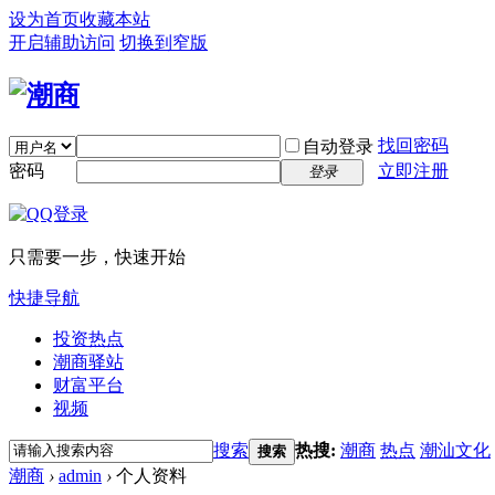
设为首页
收藏本站
开启辅助访问
切换到窄版
找回密码
自动登录
密码
立即注册
登录
只需要一步，快速开始
快捷导航
投资热点
潮商驿站
财富平台
视频
搜索
热搜:
潮商
热点
潮汕文化
搜索
潮商
›
admin
›
个人资料