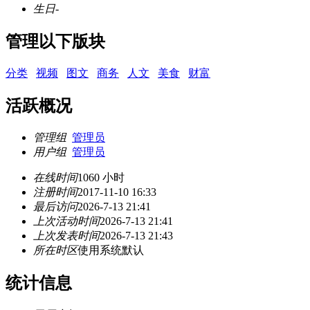
生日
-
管理以下版块
分类
视频
图文
商务
人文
美食
财富
活跃概况
管理组
管理员
用户组
管理员
在线时间
1060 小时
注册时间
2017-11-10 16:33
最后访问
2026-7-13 21:41
上次活动时间
2026-7-13 21:41
上次发表时间
2026-7-13 21:43
所在时区
使用系统默认
统计信息